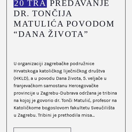
20 TRA
PREDAVANJE
DR. TONČIJA
MATULIĆA POVODOM
“DANA ŽIVOTA”
U organizaciji zagrebačke podružnice
Hrvatskoga katoličkog liječničkog društva
(HKLD), a u povodu Dana života, 5. veljače u
franjevačkom samostanu Hercegovačke
provincije u Zagrebu-Dubrava održana je tribina
na kojoj je govorio dr. Tonči Matulić, profesor na
Katoličkome bogoslovom fakultetu Sveučilišta
u Zagrebu. Tribini je prethodila misa...