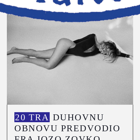
20 TRA
DUHOVNU
OBNOVU PREDVODIO
FRA JOZO ZOVKO