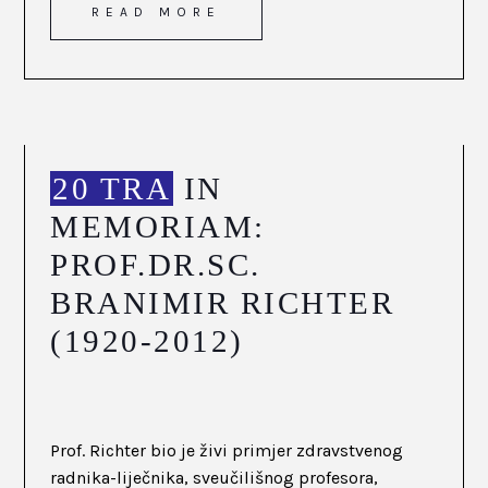
READ MORE
20 TRA
IN
MEMORIAM:
PROF.DR.SC.
BRANIMIR RICHTER
(1920-2012)
Prof. Richter bio je živi primjer zdravstvenog
radnika-liječnika, sveučilišnog profesora,