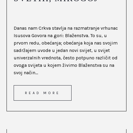
Danas nam Crkva stavlja na razmatranje vrhunac
Isusova Govora na gori: Blaženstva. To su, u
prvom redu, obećanja; obećanja koja nas svojim
sadržajem uvode u jedan novi svijet, u svijet
univerzalnih vrednota, često potpuno različit od
ovoga svijeta u kojem živimo Blaženstva su na
svoj način...
READ MORE