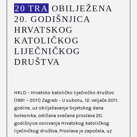
20 TRA
OBILJEŽENA
20. GODIŠNJICA
HRVATSKOG
KATOLIČKOG
LIJEČNIČKOG
DRUŠTVA
HKLD - Hrvatsko katoličko liječničko društvo
(1991 – 2011) Zagreb - U subotu, 12. veljače 2011.
godine, uz obilježavanje Svjetskog dana
bolesnika, održana svečana proslava 20.
godišnjice osnivanja Hrvatskog katoličkog
liječničkog društva. Proslava je započela, uz