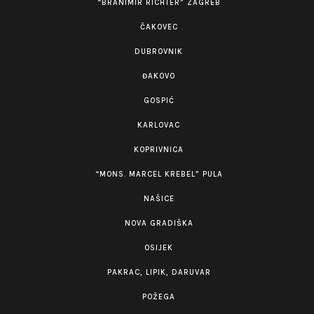
“BRANIMIR RICHTER” ZAGREB
ČAKOVEC
DUBROVNIK
ĐAKOVO
GOSPIĆ
KARLOVAC
KOPRIVNICA
“MONS. MARCEL KREBEL” PULA
NAŠICE
NOVA GRADIŠKA
OSIJEK
PAKRAC, LIPIK, DARUVAR
POŽEGA