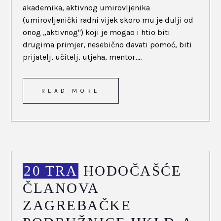
akademika, aktivnog umirovljenika
(umirovljenički radni vijek skoro mu je dulji od
onog „aktivnog") koji je mogao i htio biti
drugima primjer, nesebično davati pomoć, biti
prijatelj, učitelj, utjeha, mentor,...
READ MORE
20 TRA
HODOČAŠĆE
ČLANOVA
ZAGREBAČKE