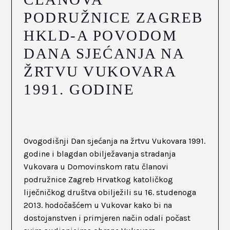
PODRUŽNICE ZAGREB
HKLD-A POVODOM
DANA SJEĆANJA NA
ŽRTVU VUKOVARA
1991. GODINE
Ovogodišnji Dan sjećanja na žrtvu Vukovara 1991.
godine i blagdan obilježavanja stradanja
Vukovara u Domovinskom ratu članovi
podružnice Zagreb Hrvatkog katoličkog
liječničkog društva obilježili su 16. studenoga
2013. hodočašćem u Vukovar kako bi na
dostojanstven i primjeren način odali počast