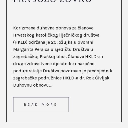
Korizmena duhovna obnova za članove
Hrvatskog katoličkog liječničkog društva
(HKLD) održana je 20. ožujka u dvorani
Margarita Peraica u sjedištu Društva u
zagrebačkoj Praškoj ulici. Članove HKLD-a i
druge zdravstvene djelatnike i nazočne
podupiratelje Društva pozdravio je predsjednik
zagrebačke podružnice HKLD-a dr. Rok Čivljak
Duhovnu obnovu...
READ MORE