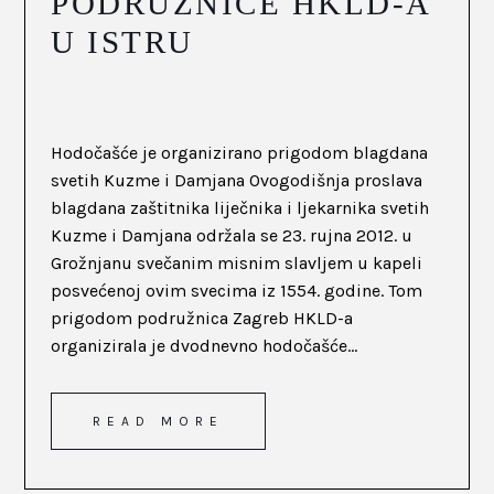
PODRUŽNICE HKLD-A
U ISTRU
Hodočašće je organizirano prigodom blagdana
svetih Kuzme i Damjana Ovogodišnja proslava
blagdana zaštitnika liječnika i ljekarnika svetih
Kuzme i Damjana održala se 23. rujna 2012. u
Grožnjanu svečanim misnim slavljem u kapeli
posvećenoj ovim svecima iz 1554. godine. Tom
prigodom podružnica Zagreb HKLD-a
organizirala je dvodnevno hodočašće...
READ MORE