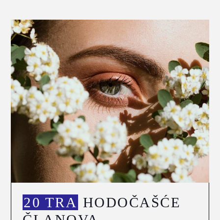
20 TRA
HODOČAŠĆE
ČLANOVA