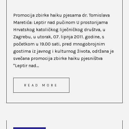
Promocija zbirke haiku pjesama dr. Tomislava
Maretića: Leptir nad pučinom U prostorijama
Hrvatskog katoličkog liječničkog društva, u
Zagrebu, u utorak, 07. lipnja 2011. godine, s
početkom u 19.00 sati, pred mnogobrojnim
gostima iz javnog i kulturnog života, održana je
svečana promocija zbirke haiku pjesništva
"Leptir nad...
READ MORE