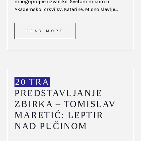
mnogoprojne uzvanike, Svetom misom u
Akademskoj crkvi sv. Katarine. Misno slavlje...
READ MORE
20 TRA
PREDSTAVLJANJE
ZBIRKA – TOMISLAV
MARETIĆ: LEPTIR
NAD PUČINOM