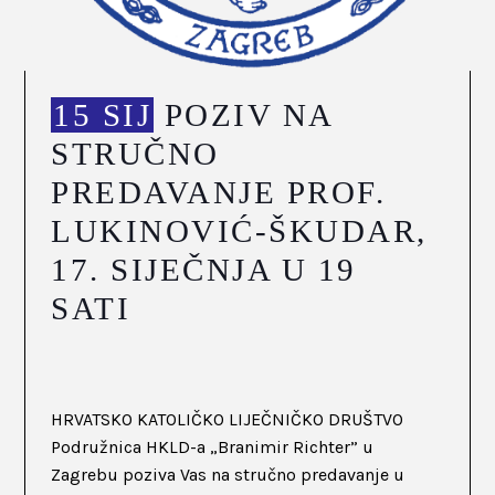
15 SIJ
POZIV NA
STRUČNO
PREDAVANJE PROF.
LUKINOVIĆ-ŠKUDAR,
17. SIJEČNJA U 19
SATI
HRVATSKO KATOLIČKO LIJEČNIČKO DRUŠTVO
Podružnica HKLD-a „Branimir Richter” u
Zagrebu poziva Vas na stručno predavanje u