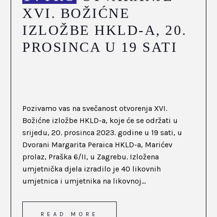
XVI. BOŽIĆNE
IZLOŽBE HKLD-A, 20.
PROSINCA U 19 SATI
Pozivamo vas na svečanost otvorenja XVI.
Božićne izložbe HKLD-a, koje će se održati u
srijedu, 20. prosinca 2023. godine u 19 sati, u
Dvorani Margarita Peraica HKLD-a, Marićev
prolaz, Praška 6/II, u Zagrebu. Izložena
umjetnička djela izradilo je 40 likovnih
umjetnica i umjetnika na likovnoj...
READ MORE