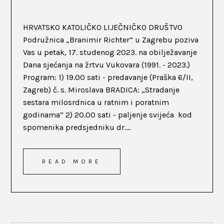
HRVATSKO KATOLIČKO LIJEČNIČKO DRUŠTVO
Podružnica „Branimir Richter” u Zagrebu poziva
Vas u petak, 17. studenog 2023. na obilježavanje
Dana sjećanja na žrtvu Vukovara (1991. - 2023.)
Program: 1) 19.00 sati - predavanje (Praška 6/II,
Zagreb) č. s. Miroslava BRADICA: „Stradanje
sestara milosrdnica u ratnim i poratnim
godinama“ 2) 20.00 sati - paljenje svijeća kod
spomenika predsjedniku dr....
READ MORE