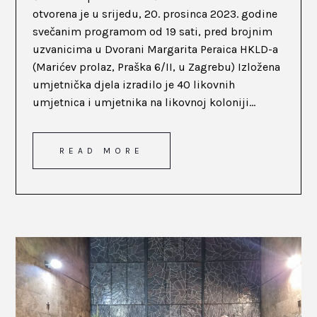
otvorena je u srijedu, 20. prosinca 2023. godine
svečanim programom od 19 sati, pred brojnim
uzvanicima u Dvorani Margarita Peraica HKLD-a
(Marićev prolaz, Praška 6/II, u Zagrebu) Izložena
umjetnička djela izradilo je 40 likovnih
umjetnica i umjetnika na likovnoj koloniji...
READ MORE