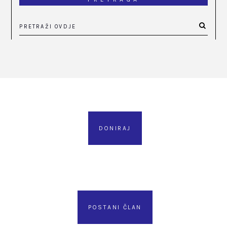
DONIRAJ
POSTANI ČLAN