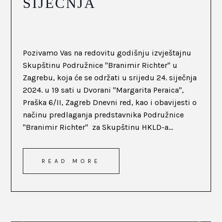
SIJEČNJA
Pozivamo Vas na redovitu godišnju izvještajnu
Skupštinu Podružnice "Branimir Richter" u
Zagrebu, koja će se održati u srijedu 24. siječnja
2024. u 19 sati u Dvorani "Margarita Peraica",
Praška 6/II, Zagreb Dnevni red, kao i obavijesti o
načinu predlaganja predstavnika Podružnice
"Branimir Richter" za Skupštinu HKLD-a...
READ MORE