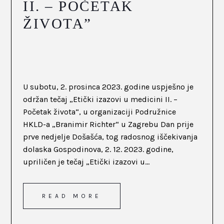
II. – POČETAK
ŽIVOTA”
U subotu, 2. prosinca 2023. godine uspješno je
održan tečaj „Etički izazovi u medicini II. –
Početak života“, u organizaciji Podružnice
HKLD-a „Branimir Richter“ u Zagrebu Dan prije
prve nedjelje Došašća, tog radosnog iščekivanja
dolaska Gospodinova, 2. 12. 2023. godine,
upriličen je tečaj „Etički izazovi u...
READ MORE