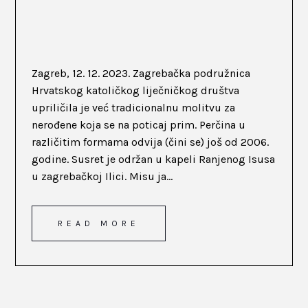
Zagreb, 12. 12. 2023. Zagrebačka podružnica
Hrvatskog katoličkog liječničkog društva
upriličila je već tradicionalnu molitvu za
nerođene koja se na poticaj prim. Perčina u
različitim formama odvija (čini se) još od 2006.
godine. Susret je održan u kapeli Ranjenog Isusa
u zagrebačkoj Ilici. Misu ja...
READ MORE