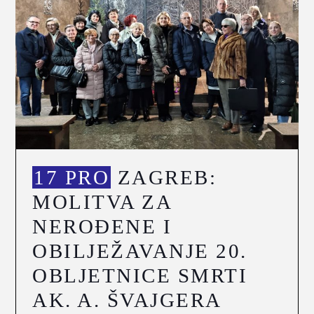
17 PRO
ZAGREB:
MOLITVA ZA
NEROĐENE I
OBILJEŽAVANJE 20.
OBLJETNICE SMRTI
AK. A. ŠVAJGERA