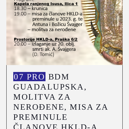
07 PRO
BDM
GUADALUPSKA,
MOLITVA ZA
NEROĐENE, MISA ZA
PREMINULE
ČLANOVE HKLD-A,