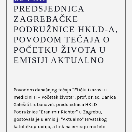
PREDSJEDNICA
ZAGREBAČKE
PODRUŽNICE HKLD-A,
POVODOM TEČAJA O
POČETKU ŽIVOTA U
EMISIJI AKTUALNO
Povodom današnjeg tečaja “Etički izazovi u
medicini II – Početak života”, prof. dr. sc. Danica
Galešić Ljubanović, predsjednica HKLD
Podružnice "Branimir Richter" u Zagrebu,
gostovala je u emisiji "Aktualno" Hrvatskog
katoličkog radija, a link na emisiju možete