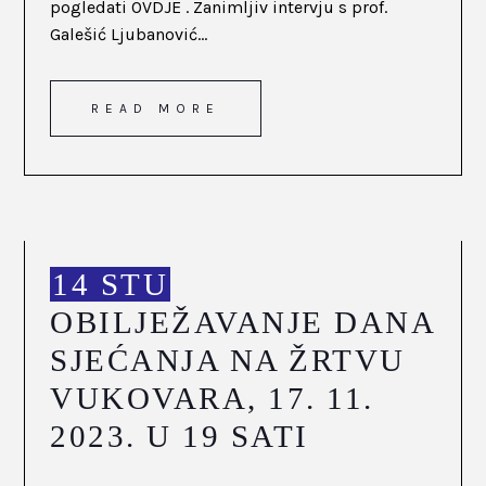
pogledati OVDJE . Zanimljiv intervju s prof.
Galešić Ljubanović...
READ MORE
14 STU
OBILJEŽAVANJE DANA
SJEĆANJA NA ŽRTVU
VUKOVARA, 17. 11.
2023. U 19 SATI