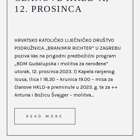
12. PROSINCA
HRVATSKO KATOLIČKO LIJEČNIČKO DRUŠTVO
PODRUŽNICA „BRANIMIR RICHTER“ U ZAGREBU
poziva Vas na prigodni predbožićni program
„BDM Gudalupska i molitva za nerođene“
utorak, 12. prosinca 2023. 1) Kapela ranjenog
Isusa, Ilica 1 18.30 – krunica 19.00 – misa za
članove HKLD-a preminule u 2023. g. te za ++
Antuna i Božicu Švajger – molitva...
READ MORE