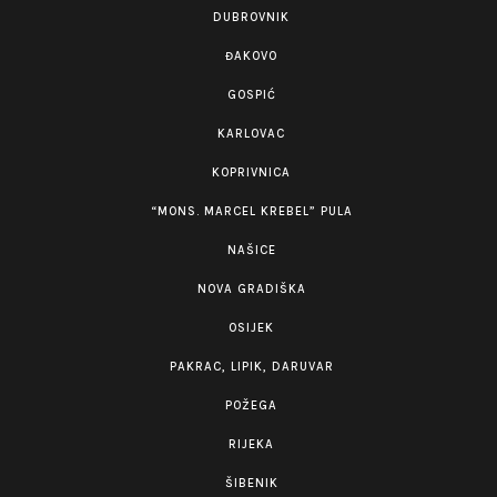
DUBROVNIK
ĐAKOVO
GOSPIĆ
KARLOVAC
KOPRIVNICA
“MONS. MARCEL KREBEL” PULA
NAŠICE
NOVA GRADIŠKA
OSIJEK
PAKRAC, LIPIK, DARUVAR
POŽEGA
RIJEKA
ŠIBENIK