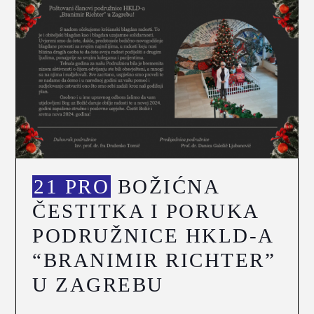
21 PRO
BOŽIĆNA
ČESTITKA I PORUKA
PODRUŽNICE HKLD-A
“BRANIMIR RICHTER”
U ZAGREBU