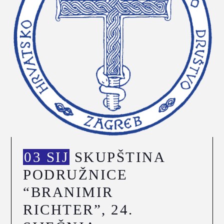
03 SIJ
SKUPŠTINA
PODRUŽNICE
“BRANIMIR
RICHTER”, 24.