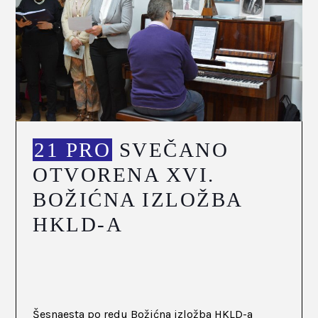
21 PRO
SVEČANO
OTVORENA XVI.
BOŽIĆNA IZLOŽBA
HKLD-A
Šesnaesta po redu Božićna izložba HKLD-a