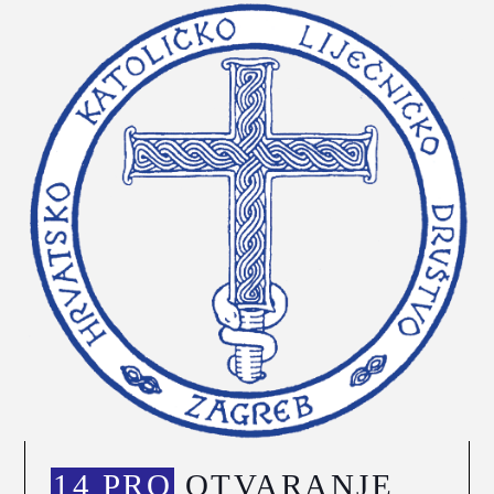
14 PRO
OTVARANJE