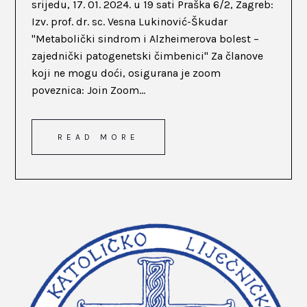
srijedu, 17. 01. 2024. u 19 sati Praška 6/2, Zagreb:
Izv. prof. dr. sc. Vesna Lukinović-Škudar
"Metabolički sindrom i Alzheimerova bolest –
zajednički patogenetski čimbenici" Za članove
koji ne mogu doći, osigurana je zoom
poveznica: Join Zoom...
READ MORE