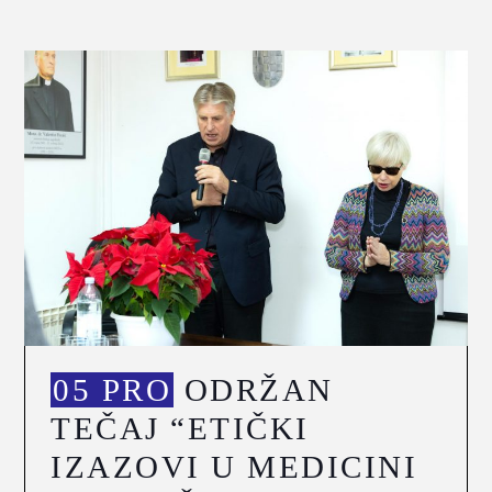
05 PRO
ODRŽAN
TEČAJ “ETIČKI
IZAZOVI U MEDICINI