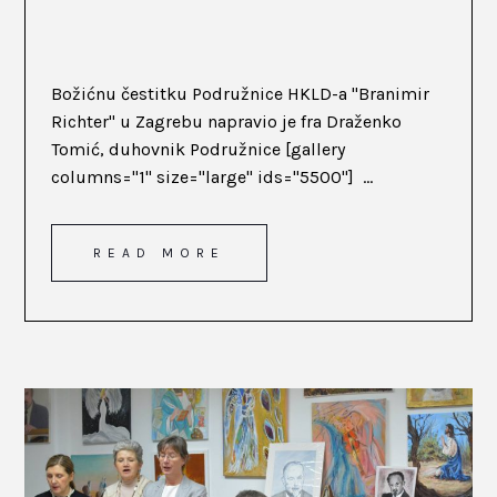
Božićnu čestitku Podružnice HKLD-a "Branimir
Richter" u Zagrebu napravio je fra Draženko
Tomić, duhovnik Podružnice [gallery
columns="1" size="large" ids="5500"] ...
READ MORE