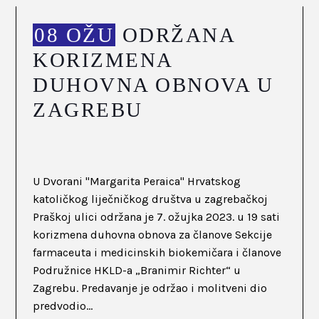
08 OŽU
ODRŽANA
KORIZMENA
DUHOVNA OBNOVA U
ZAGREBU
U Dvorani "Margarita Peraica" Hrvatskog
katoličkog liječničkog društva u zagrebačkoj
Praškoj ulici održana je 7. ožujka 2023. u 19 sati
korizmena duhovna obnova za članove Sekcije
farmaceuta i medicinskih biokemičara i članove
Podružnice HKLD-a „Branimir Richter“ u
Zagrebu. Predavanje je održao i molitveni dio
predvodio...