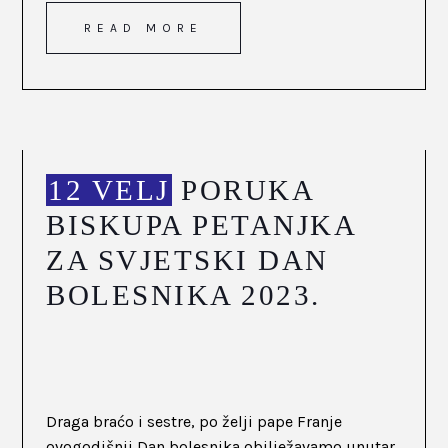
READ MORE
12 VELJ
PORUKA
BISKUPA PETANJKA
ZA SVJETSKI DAN
BOLESNIKA 2023.
Draga braćo i sestre, po želji pape Franje
ovogodišnji Dan bolesnika obilježavamo unutar