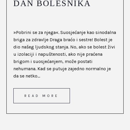
DAN BOLESNIKA
»Pobrini se za njega«. Suosjećanje kao sinodalna
briga za zdravlje Draga braćo i sestre! Bolest je
dio našeg ljudskog stanja. No, ako se bolest živi
u izolaciji i napuštenosti, ako nije praćena
brigom i suosjećanjem, može postati
nehumana. Kad se putuje zajedno normalno je
da se netko...
READ MORE