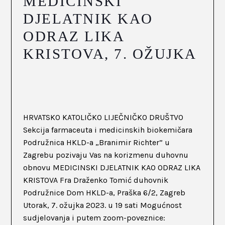
MEDICINSKI
DJELATNIK KAO
ODRAZ LIKA
KRISTOVA, 7. OŽUJKA
HRVATSKO KATOLIČKO LIJEČNIČKO DRUŠTVO
Sekcija farmaceuta i medicinskih biokemičara
Podružnica HKLD-a „Branimir Richter” u
Zagrebu pozivaju Vas na korizmenu duhovnu
obnovu MEDICINSKI DJELATNIK KAO ODRAZ LIKA
KRISTOVA Fra Draženko Tomić duhovnik
Podružnice Dom HKLD-a, Praška 6/2, Zagreb
Utorak, 7. ožujka 2023. u 19 sati Mogućnost
sudjelovanja i putem zoom-poveznice: