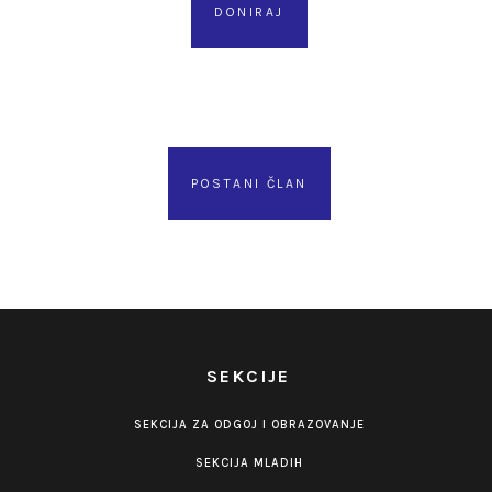
DONIRAJ
POSTANI ČLAN
SEKCIJE
SEKCIJA ZA ODGOJ I OBRAZOVANJE
SEKCIJA MLADIH