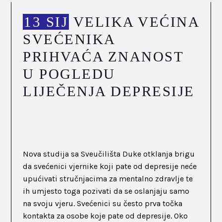
13 SIJ
VELIKA VEĆINA
SVEĆENIKA
PRIHVAĆA ZNANOST
U POGLEDU
LIJEČENJA DEPRESIJE
Nova studija sa Sveučilišta Duke otklanja brigu
da svećenici vjernike koji pate od depresije neće
upućivati stručnjacima za mentalno zdravlje te
ih umjesto toga pozivati da se oslanjaju samo
na svoju vjeru. Svećenici su često prva točka
kontakta za osobe koje pate od depresije. Oko