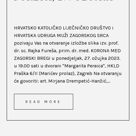
HRVATSKO KATOLIČKO LIJEČNIČKO DRUŠTVO i
HRVATSKA UDRUGA MUŽI ZAGORSKOG SRCA
pozivaju Vas na otvaranje izložbe slika izv. prof.
dr. sc. Rajka Fureša, prim. dr. med. KORONA MED
ZAGORSKI BREGI u ponedjeljak, 27. ožujka 2023.
u 19.00 sati u dvorani "Margarita Peraica", HKLD
Praška 6/II (Marićev prolaz), Zagreb Na otvaranju
će govoriti: art. Mirjana Drempetić-Hanžić,...
READ MORE