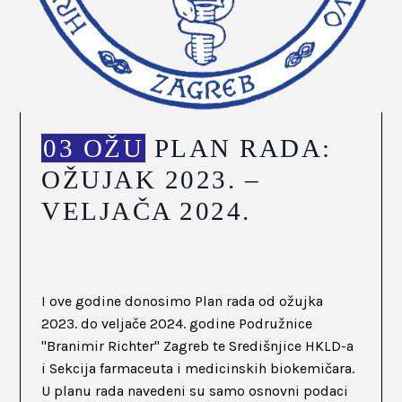
03 OŽU
PLAN RADA:
OŽUJAK 2023. –
VELJAČA 2024.
I ove godine donosimo Plan rada od ožujka
2023. do veljače 2024. godine Podružnice
"Branimir Richter" Zagreb te Središnjice HKLD-a
i Sekcija farmaceuta i medicinskih biokemičara.
U planu rada navedeni su samo osnovni podaci