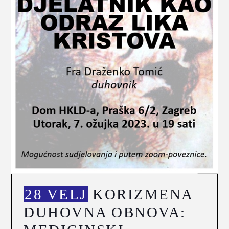
28 VELJ
KORIZMENA
DUHOVNA OBNOVA: