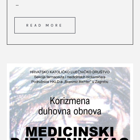
...
READ MORE