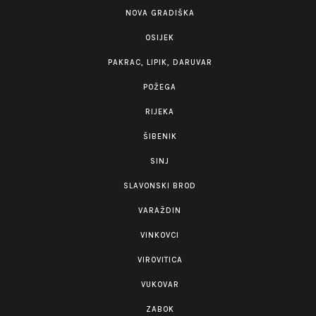
NOVA GRADIŠKA
OSIJEK
PAKRAC, LIPIK, DARUVAR
POŽEGA
RIJEKA
ŠIBENIK
SINJ
SLAVONSKI BROD
VARAŽDIN
VINKOVCI
VIROVITICA
VUKOVAR
ZABOK