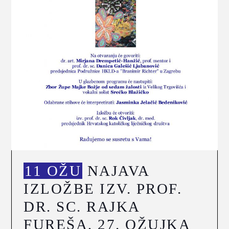
11 OŽU
NAJAVA
IZLOŽBE IZV. PROF.
DR. SC. RAJKA
FUREŠA, 27. OŽUJKA