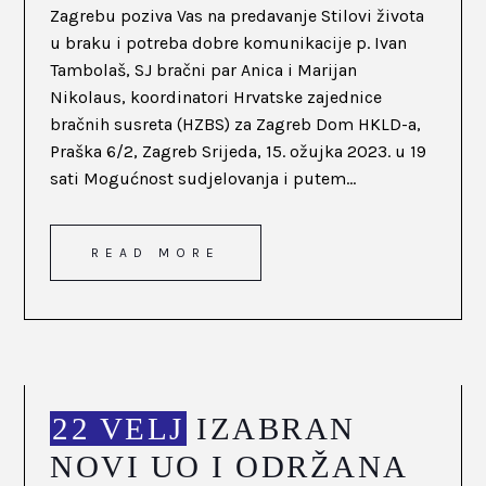
Zagrebu poziva Vas na predavanje Stilovi života
u braku i potreba dobre komunikacije p. Ivan
Tambolaš, SJ bračni par Anica i Marijan
Nikolaus, koordinatori Hrvatske zajednice
bračnih susreta (HZBS) za Zagreb Dom HKLD-a,
Praška 6/2, Zagreb Srijeda, 15. ožujka 2023. u 19
sati Mogućnost sudjelovanja i putem...
READ MORE
22 VELJ
IZABRAN
NOVI UO I ODRŽANA