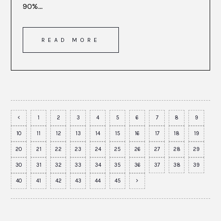
90%...
READ MORE
1
2
3
4
5
6
7
8
9
10
11
12
13
14
15
16
17
18
19
20
21
22
23
24
25
26
27
28
29
30
31
32
33
34
35
36
37
38
39
40
41
42
43
44
45