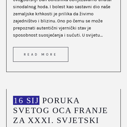
sinodalnog hoda. I bolest kao sastavni dio naše
zemaljske krhkosti je prilika da živimo
zajedništvo i blizinu. Ono po čemu se može
prepoznati autentični vjernički stav je
sposobnost suosjećanja i sućuti. U svijetu...
READ MORE
16 SIJ
PORUKA
SVETOG OCA FRANJE
ZA XXXI. SVJETSKI