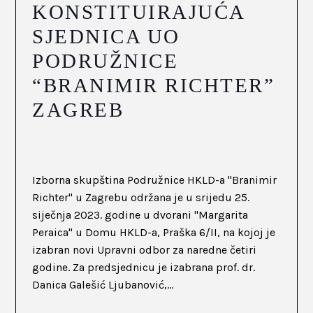
KONSTITUIRAJUĆA
SJEDNICA UO
PODRUŽNICE
“BRANIMIR RICHTER”
ZAGREB
Izborna skupština Podružnice HKLD-a "Branimir
Richter" u Zagrebu održana je u srijedu 25.
siječnja 2023. godine u dvorani "Margarita
Peraica" u Domu HKLD-a, Praška 6/II, na kojoj je
izabran novi Upravni odbor za naredne četiri
godine. Za predsjednicu je izabrana prof. dr.
Danica Galešić Ljubanović,...