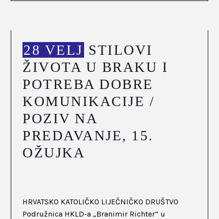
28 VELJ
STILOVI
ŽIVOTA U BRAKU I
POTREBA DOBRE
KOMUNIKACIJE /
POZIV NA
PREDAVANJE, 15.
OŽUJKA
HRVATSKO KATOLIČKO LIJEČNIČKO DRUŠTVO
Podružnica HKLD-a „Branimir Richter” u