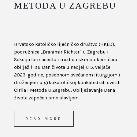
METODA U ZAGREBU
Hrvatsko katoličko liječničko društvo (HKLD),
podružnica „Branimir Richter“ u Zagrebu i
Sekcija farmaceuta i medicinskih biokemičara
obilježili su Dan života u nedjelju 5. veljače
2023. godine, posebnom svečanom liturgijom i
druženjem u grkokatoličkoj konkatedrali svetih
Ćirila i Metoda u Zagrebu. Obilježavanje Dana
života započeli smo slavljem...
READ MORE