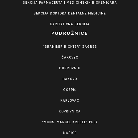
SEKCIJA FARMACEUTA I MEDICINSKIH BIOKEMIČARA
SEKCIJA DOKTORA DENTALNE MEDICINE
KARITATIVNA SEKCIJA
PODRUŽNICE
“BRANIMIR RICHTER” ZAGREB
ČAKOVEC
DUBROVNIK
ĐAKOVO
GOSPIĆ
KARLOVAC
KOPRIVNICA
“MONS. MARCEL KREBEL” PULA
NAŠICE