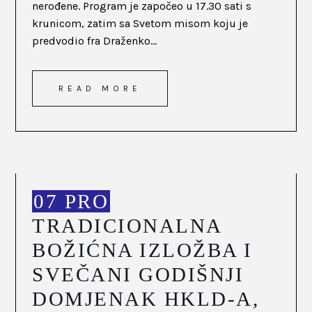
nerođene. Program je započeo u 17.30 sati s
krunicom, zatim sa Svetom misom koju je
predvodio fra Draženko...
READ MORE
07 PRO
TRADICIONALNA
BOŽIĆNA IZLOŽBA I
SVEČANI GODIŠNJI
DOMJENAK HKLD-A,