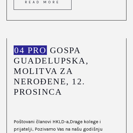
READ MORE
04 PRO
GOSPA
GUADELUPSKA,
MOLITVA ZA
NEROĐENE, 12.
PROSINCA
Poštovani članovi HKLD-a,Drage kolege i
prijatelji, Pozivamo Vas na našu godišnju