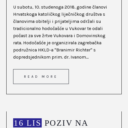
U subotu, 10. studenoga 2018. godine članovi
Hrvatskoga katoličkog liječničkog društva s
članovima obitelji i prijateljima održali su
tradicionalno hodočašće u Vukovar te odali
počast za sve žrtve Vukovara i Domovinskog
rata. Hodočašće je organizirala zagrebačka
podružnica HKLD-a "Branimir Richter" s
dopredsjednikom prim. dr. Ivanom...
READ MORE
16 LIS
POZIV NA