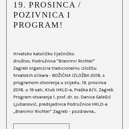
19. PROSINCA /
POZIVNICA I
PROGRAM!
Hrvatsko katoličko liječničko
društvo, Podružnica "Branimir Richter"
Zagreb organizira tradicionalnu izložbu
hrvatskih slikara - BOŽIĆNA IZLOŽBA 2018. s
programom otvorenja u srijedu, 19. prosinca
2018. u 19 sati, Klub HKLD-a, Praška 6/II, Zagreb
Program otvaranja 1. prof. dr. sc. Danica Galešić
Ljubanović, predsjednica Podružnice HKLD-a
„Branimir Richter“ Zagreb - pozdravna...