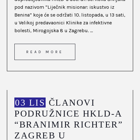
pod nazivom “Liječnik misionar: iskustvo iz
Benina” koje će se održati 10. listopada, u 13 sati,
u Velikoj predavaonici Klinike za infektivne
bolesti, Mirogojska 8 u Zagrebu. ...
READ MORE
03 LIS
ČLANOVI
PODRUŽNICE HKLD-A
“BRANIMIR RICHTER”
ZAGREB U