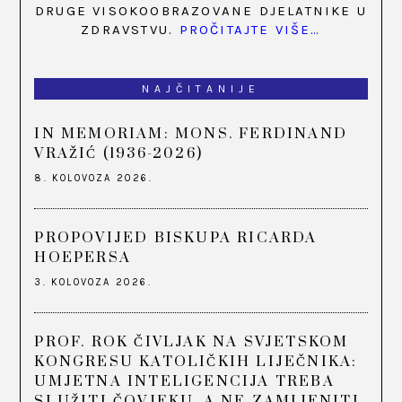
DRUGE VISOKOOBRAZOVANE DJELATNIKE U
ZDRAVSTVU.
PROČITAJTE VIŠE…
NAJČITANIJE
IN MEMORIAM: MONS. FERDINAND
VRAŽIĆ (1936-2026)
8. KOLOVOZA 2026.
PROPOVIJED BISKUPA RICARDA
HOEPERSA
3. KOLOVOZA 2026.
PROF. ROK ČIVLJAK NA SVJETSKOM
KONGRESU KATOLIČKIH LIJEČNIKA:
UMJETNA INTELIGENCIJA TREBA
SLUŽITI ČOVJEKU, A NE ZAMIJENITI