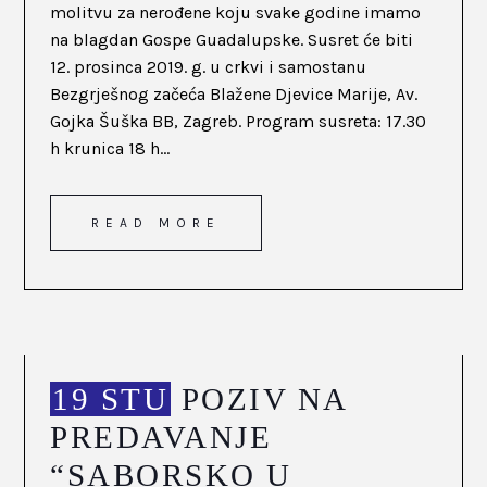
molitvu za nerođene koju svake godine imamo
na blagdan Gospe Guadalupske. Susret će biti
12. prosinca 2019. g. u crkvi i samostanu
Bezgrješnog začeća Blažene Djevice Marije, Av.
Gojka Šuška BB, Zagreb. Program susreta: 17.30
h krunica 18 h...
READ MORE
19 STU
POZIV NA
PREDAVANJE
“SABORSKO U