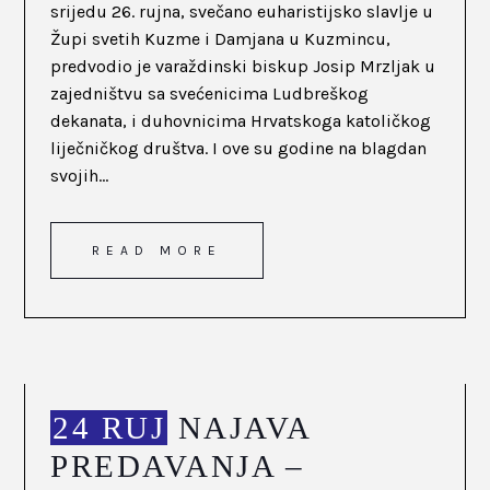
srijedu 26. rujna, svečano euharistijsko slavlje u
Župi svetih Kuzme i Damjana u Kuzmincu,
predvodio je varaždinski biskup Josip Mrzljak u
zajedništvu sa svećenicima Ludbreškog
dekanata, i duhovnicima Hrvatskoga katoličkog
liječničkog društva. I ove su godine na blagdan
svojih...
READ MORE
24 RUJ
NAJAVA
PREDAVANJA –