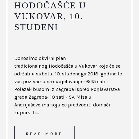
HODOČAŠĆE U
VUKOVAR, 10.
STUDENI
Donosimo okvirni plan
tradicionalnog Hodočašća u Vukovar koje će se
održati u subotu, 10. studenoga 2018. godine te
vas pozivamo na sudjelovanje - 6:45 sati -
Polazak busom iz Zagreba ispred Poglavarstva
grada Zagreba- 10 sati - Sv. Misa u
Andrijaševcima koju će predvoditi domaći
župnik ili...
READ MORE