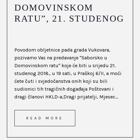
DOMOVINSKOM
RATU”, 21. STUDENOG
Povodom obljetnice pada grada Vukovara,
pozivamo Vas na predavanje "Saborsko u
Domovinskom ratu" koje će biti u srijedu 21.
studenog 2018., u 19 sati, u Praškoj 6/II, a moći
ćete čuti i svjedočanstva onih koji su bili
sudionici tih tragičnih događaja Poštovani i
dragi članovi HKLD-a,Dragi prijatelji, Mjesec...
READ MORE