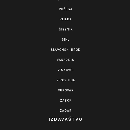
POŽEGA
RIJEKA
ŠIBENIK
SINJ
SLAVONSKI BROD
VARAŽDIN
VINKOVCI
VIROVITICA
VUKOVAR
ZABOK
ZADAR
IZDAVAŠTVO