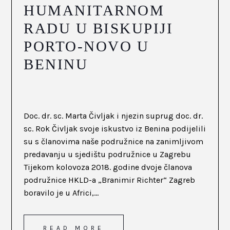
HUMANITARNOM
RADU U BISKUPIJI
PORTO-NOVO U
BENINU
Doc. dr. sc. Marta Čivljak i njezin suprug doc. dr.
sc. Rok Čivljak svoje iskustvo iz Benina podijelili
su s članovima naše podružnice na zanimljivom
predavanju u sjedištu podružnice u Zagrebu
Tijekom kolovoza 2018. godine dvoje članova
podružnice HKLD-a „Branimir Richter“ Zagreb
boravilo je u Africi,...
READ MORE