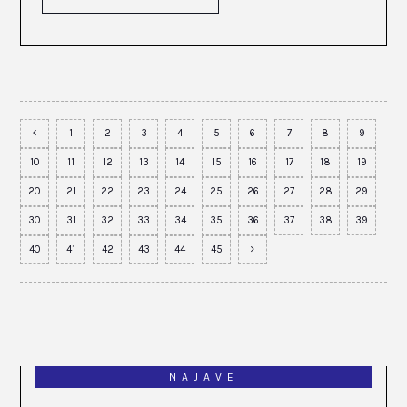
1
2
3
4
5
6
7
8
9
10
11
12
13
14
15
16
17
18
19
20
21
22
23
24
25
26
27
28
29
30
31
32
33
34
35
36
37
38
39
40
41
42
43
44
45
NAJAVE