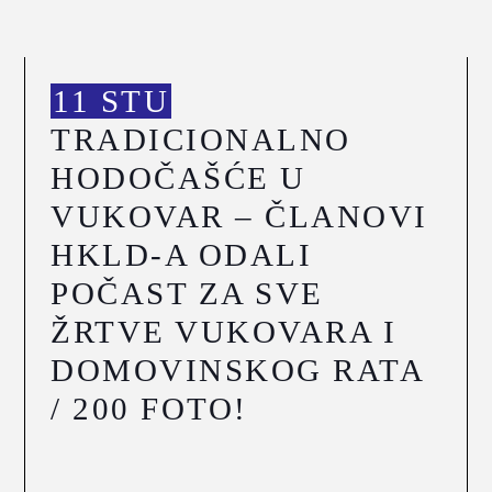
11 STU
TRADICIONALNO
HODOČAŠĆE U
VUKOVAR – ČLANOVI
HKLD-A ODALI
POČAST ZA SVE
ŽRTVE VUKOVARA I
DOMOVINSKOG RATA
/ 200 FOTO!