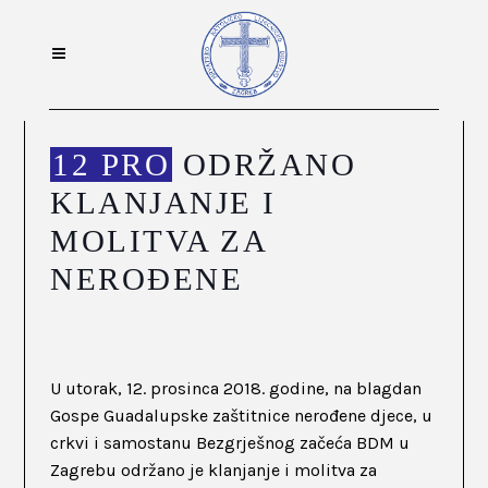
12 PRO
ODRŽANO
KLANJANJE I
MOLITVA ZA
NEROĐENE
U utorak, 12. prosinca 2018. godine, na blagdan
Gospe Guadalupske zaštitnice nerođene djece, u
crkvi i samostanu Bezgrješnog začeća BDM u
Zagrebu održano je klanjanje i molitva za