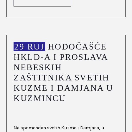
29 RUJ
HODOČAŠĆE
HKLD-A I PROSLAVA
NEBESKIH
ZAŠTITNIKA SVETIH
KUZME I DAMJANA U
KUZMINCU
Na spomendan svetih Kuzme i Damjana, u