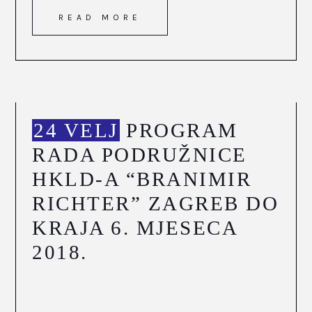
READ MORE
24 VELJ
PROGRAM
RADA PODRUŽNICE
HKLD-A “BRANIMIR
RICHTER” ZAGREB DO
KRAJA 6. MJESECA
2018.