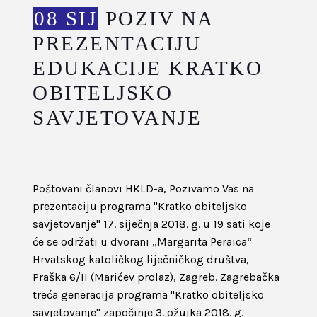
08 SIJ
POZIV NA
PREZENTACIJU
EDUKACIJE KRATKO
OBITELJSKO
SAVJETOVANJE
Poštovani članovi HKLD-a, Pozivamo Vas na
prezentaciju programa "Kratko obiteljsko
savjetovanje" 17. siječnja 2018. g. u 19 sati koje
će se održati u dvorani „Margarita Peraica“
Hrvatskog katoličkog liječničkog društva,
Praška 6/II (Marićev prolaz), Zagreb. Zagrebačka
treća generacija programa "Kratko obiteljsko
savjetovanje" započinje 3. ožujka 2018. g.