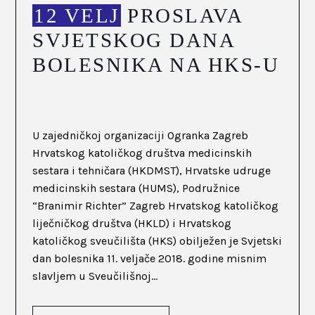
12 VELJ
PROSLAVA
SVJETSKOG DANA
BOLESNIKA NA HKS-U
U zajedničkoj organizaciji Ogranka Zagreb
Hrvatskog katoličkog društva medicinskih
sestara i tehničara (HKDMST), Hrvatske udruge
medicinskih sestara (HUMS), Podružnice
“Branimir Richter” Zagreb Hrvatskog katoličkog
liječničkog društva (HKLD) i Hrvatskog
katoličkog sveučilišta (HKS) obilježen je Svjetski
dan bolesnika 11. veljače 2018. godine misnim
slavljem u Sveučilišnoj...