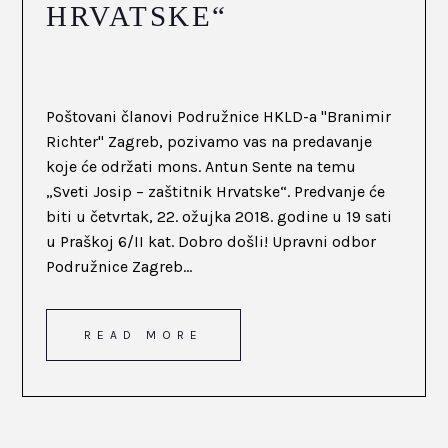
HRVATSKE“
Poštovani članovi Podružnice HKLD-a "Branimir
Richter" Zagreb, pozivamo vas na predavanje
koje će održati mons. Antun Sente na temu
„Sveti Josip – zaštitnik Hrvatske“. Predvanje će
biti u četvrtak, 22. ožujka 2018. godine u 19 sati
u Praškoj 6/II kat. Dobro došli! Upravni odbor
Podružnice Zagreb...
READ MORE