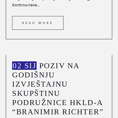
Kontinuirana...
READ MORE
02 SIJ
POZIV NA
GODIŠNJU
IZVJEŠTAJNU
SKUPŠTINU
PODRUŽNICE HKLD-A
“BRANIMIR RICHTER”