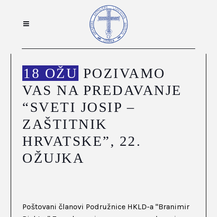
18 OŽU
POZIVAMO
VAS NA PREDAVANJE
“SVETI JOSIP –
ZAŠTITNIK
HRVATSKE”, 22.
OŽUJKA
Poštovani članovi Podružnice HKLD-a "Branimir