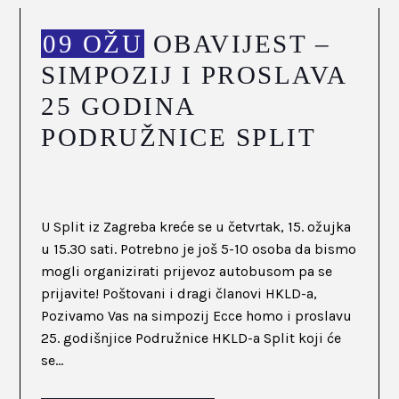
09 OŽU
OBAVIJEST –
SIMPOZIJ I PROSLAVA
25 GODINA
PODRUŽNICE SPLIT
U Split iz Zagreba kreće se u četvrtak, 15. ožujka
u 15.30 sati. Potrebno je još 5-10 osoba da bismo
mogli organizirati prijevoz autobusom pa se
prijavite! Poštovani i dragi članovi HKLD-a,
Pozivamo Vas na simpozij Ecce homo i proslavu
25. godišnjice Podružnice HKLD-a Split koji će
se...