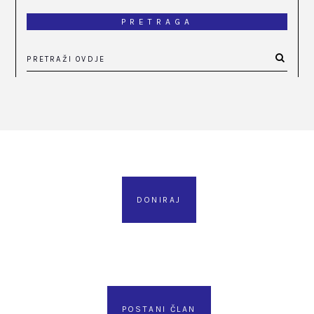
PRETRAGA
DONIRAJ
POSTANI ČLAN