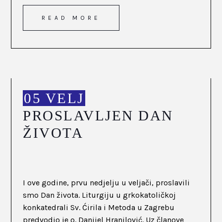
READ MORE
05 VELJ
PROSLAVLJEN DAN
ŽIVOTA
I ove godine, prvu nedjelju u veljači, proslavili
smo Dan života. Liturgiju u grkokatoličkoj
konkatedrali Sv. Ćirila i Metoda u Zagrebu
predvodio je o. Danijel Hranilović. Uz članove