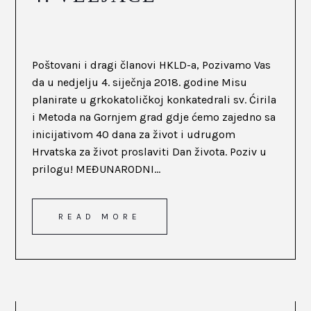
Poštovani i dragi članovi HKLD-a, Pozivamo Vas
da u nedjelju 4. siječnja 2018. godine Misu
planirate u grkokatoličkoj konkatedrali sv. Ćirila
i Metoda na Gornjem grad gdje ćemo zajedno sa
inicijativom 40 dana za život i udrugom
Hrvatska za život proslaviti Dan života. Poziv u
prilogu! MEĐUNARODNI...
READ MORE