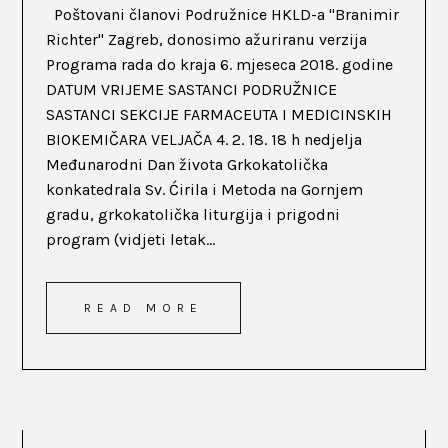
Poštovani članovi Podružnice HKLD-a "Branimir
Richter" Zagreb, donosimo ažuriranu verzija
Programa rada do kraja 6. mjeseca 2018. godine
DATUM VRIJEME SASTANCI PODRUŽNICE
SASTANCI SEKCIJE FARMACEUTA I MEDICINSKIH
BIOKEMIČARA VELJAČA 4. 2. 18. 18 h nedjelja
Međunarodni Dan života Grkokatolička
konkatedrala Sv. Ćirila i Metoda na Gornjem
gradu, grkokatolička liturgija i prigodni
program (vidjeti letak...
READ MORE