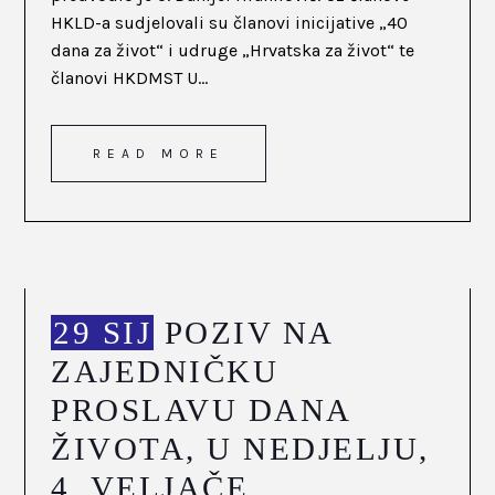
HKLD-a sudjelovali su članovi inicijative „40
dana za život“ i udruge „Hrvatska za život“ te
članovi HKDMST U...
READ MORE
29 SIJ
POZIV NA
ZAJEDNIČKU
PROSLAVU DANA
ŽIVOTA, U NEDJELJU,
4. VELJAČE