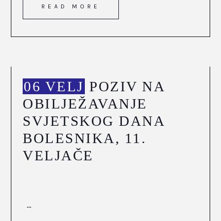
READ MORE
06 VELJ
POZIV NA
OBILJEŽAVANJE
SVJETSKOG DANA
BOLESNIKA, 11.
VELJAČE
...