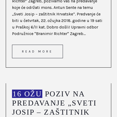
Richter" Zagreb, pozivamo vas na predavanje
koje će održati mons. Antun Sente na temu
„Sveti Josip – zaštitnik Hrvatske“. Predvanje će
biti u četvrtak, 22. ožujka 2018. godine u 19 sati
u Praškoj 6/II kat. Dobro došli! Upravni odbor
Podružnice "Branimir Richter" Zagreb...
READ MORE
16 OŽU
POZIV NA
PREDAVANJE „SVETI
JOSIP – ZAŠTITNIK