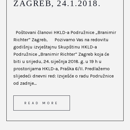
ZAGREB, 24.1.2018.
Poštovani članovi HKLD-a Podružnice „Branimir
Richter“ Zagreb, Pozivamo Vas na redovitu
godišnju izvještajnu Skupštinu HKLD-a
Podružnice „Branimir Richter“ Zagreb koja će
biti u srijedu, 24. siječnja 2018. g. u 19 h u
prostorijama HKLD-a, Praška 6/II. Predlažemo
slijedeći dnevni red: Izvješće o radu Podružnice
od zadnje...
READ MORE