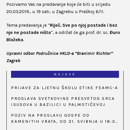
Pozivamo Vas na predavanje koje će biti u srijedu
20.03.2019., u 19 sati, u Zagrebu u Praškoj 6/II.
Tema predavanja je “
Riječ. Sve po njoj postade i bez
nje ne postade ništa
“, a održat će ga prof. dr. sc.
Đuro
Blažeka
.
Upravni odbor Podružnice HKLD-a “Branimir Richter”
Zagreb
NAJAVE
PRIJAVE ZA LJETNU ŠKOLU ETIKE FEAMC-A
PROSLAVA SVETKOVINE PRESVETOG SRCA
ISUSOVA U BAZILICI U PALMOTIĆEVOJ
POZIV NA PROSLAVU GOSPE OD
KAMENITIH VRATA, OD 31. SVIBNJA U 18:30
SATI