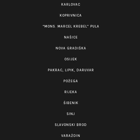
KARLOVAC
KOPRIVNICA
“MONS. MARCEL KREBEL” PULA
NAŠICE
NOVA GRADIŠKA
OSIJEK
PAKRAC, LIPIK, DARUVAR
POŽEGA
RIJEKA
ŠIBENIK
SINJ
SLAVONSKI BROD
VARAŽDIN