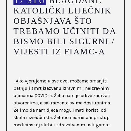
17 STU
BLAGDANI:
KATOLIČKI LIJEČNIK
OBJAŠNJAVA ŠTO
TREBAMO UČINITI DA
BISMO BILI SIGURNI /
VIJESTI IZ FIAMC-A
Ako vjerujemo u sve ovo, možemo smanjiti
patnju i smrt izazvanu izravnim i neizravnim
učincima COVID-a. Želja nam je crkve zadržati
otvorenima, a sakramente svima dostupnima.
Želimo da nam djeca mogu imati koristi od
škola i sveučilišta. Želimo neometani pristup
medicinskoj skrbi i zdravstvenim uslugama....