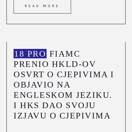
READ MORE
18 PRO
FIAMC
PRENIO HKLD-OV
OSVRT O CJEPIVIMA I
OBJAVIO NA
ENGLESKOM JEZIKU.
I HKS DAO SVOJU
IZJAVU O CJEPIVIMA