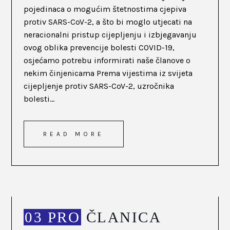
pojedinaca o mogućim štetnostima cjepiva
protiv SARS-CoV-2, a što bi moglo utjecati na
neracionalni pristup cijepljenju i izbjegavanju
ovog oblika prevencije bolesti COVID-19,
osjećamo potrebu informirati naše članove o
nekim činjenicama Prema vijestima iz svijeta
cijepljenje protiv SARS-CoV-2, uzročnika
bolesti...
READ MORE
03 PRO
ČLANICA