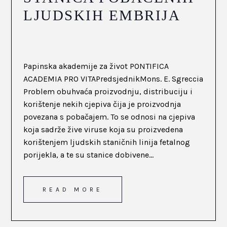
LJUDSKIH EMBRIJA
Papinska akademije za život PONTIFICA
ACADEMIA PRO VITAPredsjednikMons. E. Sgreccia
Problem obuhvaća proizvodnju, distribuciju i
korištenje nekih cjepiva čija je proizvodnja
povezana s pobačajem. To se odnosi na cjepiva
koja sadrže žive viruse koja su proizvedena
korištenjem ljudskih staničnih linija fetalnog
porijekla, a te su stanice dobivene...
READ MORE