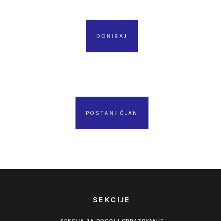
DONIRAJ
POSTANI ČLAN
SEKCIJE