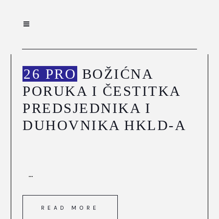
26 PRO
BOŽIĆNA
PORUKA I ČESTITKA
PREDSJEDNIKA I
DUHOVNIKA HKLD-A
...
READ MORE