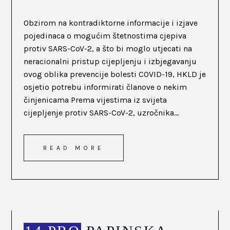
Obzirom na kontradiktorne informacije i izjave
pojedinaca o mogućim štetnostima cjepiva
protiv SARS-CoV-2, a što bi moglo utjecati na
neracionalni pristup cijepljenju i izbjegavanju
ovog oblika prevencije bolesti COVID-19, HKLD je
osjetio potrebu informirati članove o nekim
činjenicama Prema vijestima iz svijeta
cijepljenje protiv SARS-CoV-2, uzročnika...
READ MORE