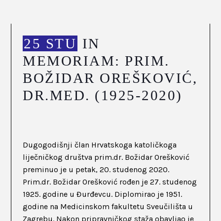
25 STU
IN
MEMORIAM: PRIM.
BOŽIDAR OREŠKOVIĆ,
DR.MED. (1925-2020)
Dugogodišnji član Hrvatskoga katoličkoga
liječničkog društva prim.dr. Božidar Orešković
preminuo je u petak, 20. studenog 2020.
Prim.dr. Božidar Orešković rođen je 27. studenog
1925. godine u Đurđevcu. Diplomirao je 1951.
godine na Medicinskom fakultetu Sveučilišta u
Zagrebu. Nakon pripravničkog staža obavljao je