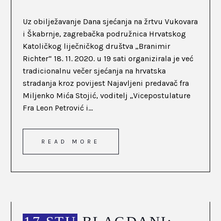
Uz obilježavanje Dana sjećanja na žrtvu Vukovara
i Škabrnje, zagrebačka podružnica Hrvatskog
Katoličkog liječničkog društva „Branimir
Richter“ 18. 11. 2020. u 19 sati organizirala je već
tradicionalnu večer sjećanja na hrvatska
stradanja kroz povijest Najavljeni predavač fra
Miljenko Mića Stojić, voditelj „Vicepostulature
Fra Leon Petrović i...
READ MORE