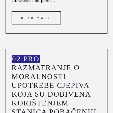
zdravstvene potpore u...
READ MORE
02 PRO
RAZMATRANJE O
MORALNOSTI
UPOTREBE CJEPIVA
KOJA SU DOBIVENA
KORIŠTENJEM
STANICA POBAČENIH