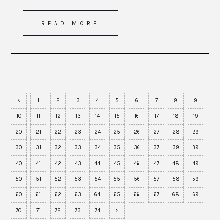
READ MORE
1
2
3
4
5
6
7
8
9
10
11
12
13
14
15
16
17
18
19
20
21
22
23
24
25
26
27
28
29
30
31
32
33
34
35
36
37
38
39
40
41
42
43
44
45
46
47
48
49
50
51
52
53
54
55
56
57
58
59
60
61
62
63
64
65
66
67
68
69
70
71
72
73
74