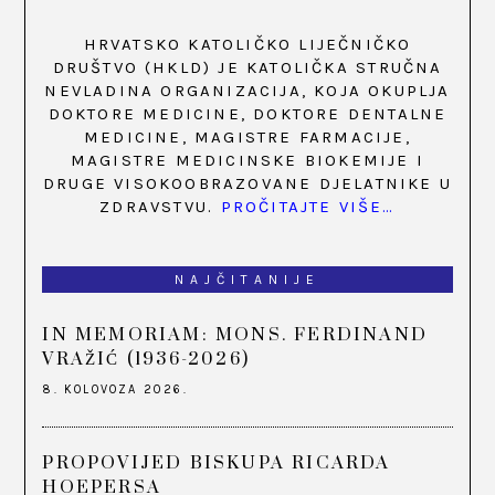
HRVATSKO KATOLIČKO LIJEČNIČKO
DRUŠTVO (HKLD) JE KATOLIČKA STRUČNA
NEVLADINA ORGANIZACIJA, KOJA OKUPLJA
DOKTORE MEDICINE, DOKTORE DENTALNE
MEDICINE, MAGISTRE FARMACIJE,
MAGISTRE MEDICINSKE BIOKEMIJE I
DRUGE VISOKOOBRAZOVANE DJELATNIKE U
ZDRAVSTVU.
PROČITAJTE VIŠE…
NAJČITANIJE
IN MEMORIAM: MONS. FERDINAND
VRAŽIĆ (1936-2026)
8. KOLOVOZA 2026.
PROPOVIJED BISKUPA RICARDA
HOEPERSA