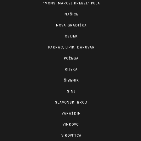
“MONS. MARCEL KREBEL” PULA
NAŠICE
NOVA GRADIŠKA
OSIJEK
PAKRAC, LIPIK, DARUVAR
POŽEGA
RIJEKA
ŠIBENIK
SINJ
SLAVONSKI BROD
VARAŽDIN
VINKOVCI
VIROVITICA