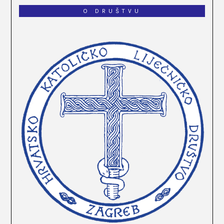
O DRUŠTVU