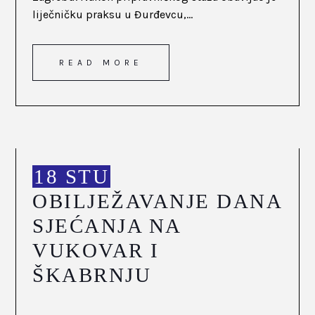
liječničku praksu u Đurđevcu,...
READ MORE
18 STU
OBILJEŽAVANJE DANA
SJEĆANJA NA
VUKOVAR I
ŠKABRNJU