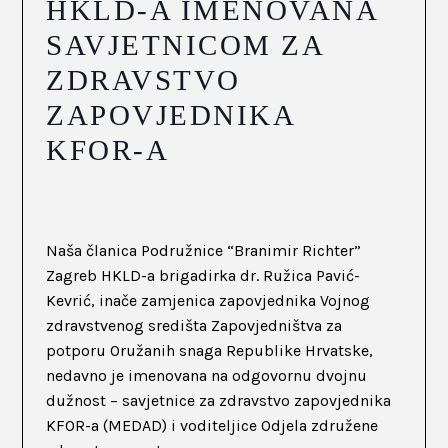
HKLD-A IMENOVANA
SAVJETNICOM ZA
ZDRAVSTVO
ZAPOVJEDNIKA
KFOR-A
Naša članica Podružnice “Branimir Richter”
Zagreb HKLD-a brigadirka dr. Ružica Pavić-
Kevrić, inače zamjenica zapovjednika Vojnog
zdravstvenog središta Zapovjedništva za
potporu Oružanih snaga Republike Hrvatske,
nedavno je imenovana na odgovornu dvojnu
dužnost – savjetnice za zdravstvo zapovjednika
KFOR-a (MEDAD) i voditeljice Odjela združene