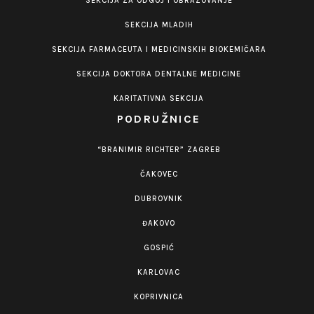
SEKCIJA ZA ODGOJ I OBRAZOVANJE
SEKCIJA MLADIH
SEKCIJA FARMACEUTA I MEDICINSKIH BIOKEMIČARA
SEKCIJA DOKTORA DENTALNE MEDICINE
KARITATIVNA SEKCIJA
PODRUŽNICE
“BRANIMIR RICHTER” ZAGREB
ČAKOVEC
DUBROVNIK
ĐAKOVO
GOSPIĆ
KARLOVAC
KOPRIVNICA