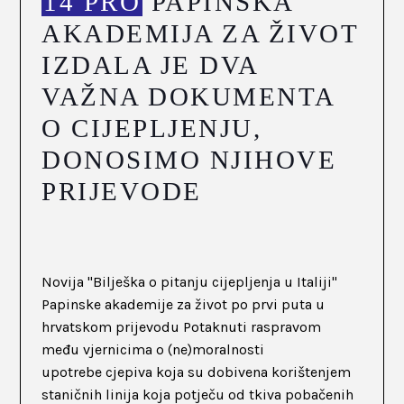
14 PRO
PAPINSKA
AKADEMIJA ZA ŽIVOT
IZDALA JE DVA
VAŽNA DOKUMENTA
O CIJEPLJENJU,
DONOSIMO NJIHOVE
PRIJEVODE
Novija "Bilješka o pitanju cijepljenja u Italiji"
Papinske akademije za život po prvi puta u
hrvatskom prijevodu Potaknuti raspravom
među vjernicima o (ne)moralnosti
upotrebe cjepiva koja su dobivena korištenjem
staničnih linija koja potječu od tkiva pobačenih