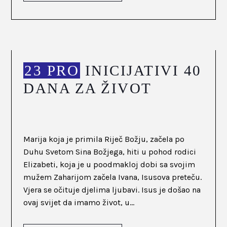
23 PRO
INICIJATIVI 40
DANA ZA ŽIVOT
Marija koja je primila Riječ Božju, začela po
Duhu Svetom Sina Božjega, hiti u pohod rodici
Elizabeti, koja je u poodmakloj dobi sa svojim
mužem Zaharijom začela Ivana, Isusova preteču.
Vjera se očituje djelima ljubavi. Isus je došao na
ovaj svijet da imamo život, u...