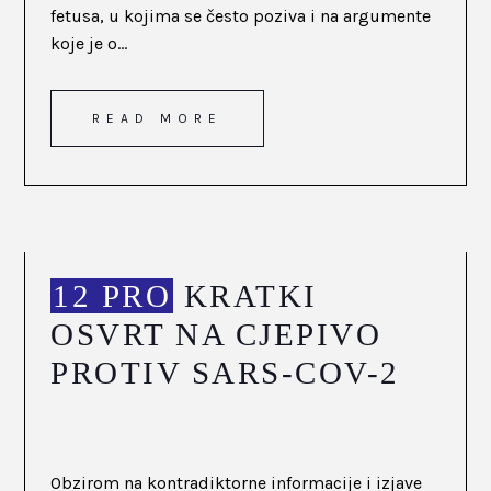
fetusa, u kojima se često poziva i na argumente
koje je o...
READ MORE
12 PRO
KRATKI
OSVRT NA CJEPIVO
PROTIV SARS-COV-2
Obzirom na kontradiktorne informacije i izjave