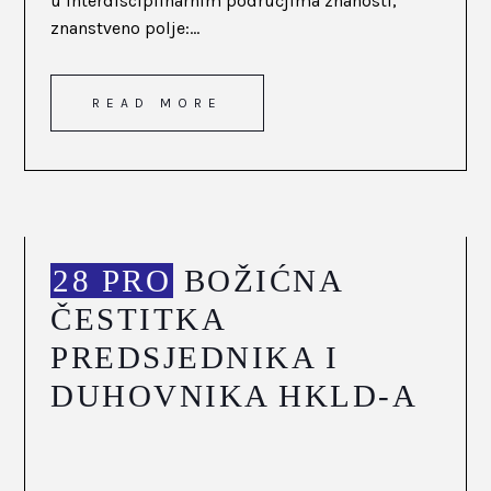
u interdisciplinarnim područjima znanosti,
znanstveno polje:...
READ MORE
28 PRO
BOŽIĆNA
ČESTITKA
PREDSJEDNIKA I
DUHOVNIKA HKLD-A