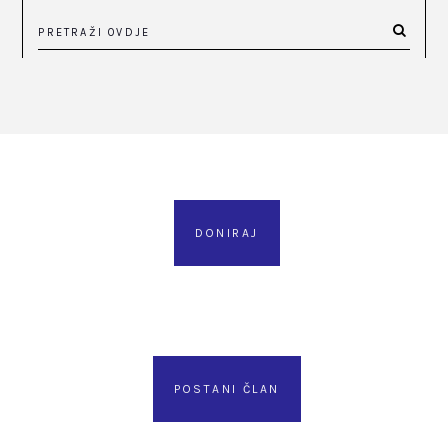
DONIRAJ
POSTANI ČLAN