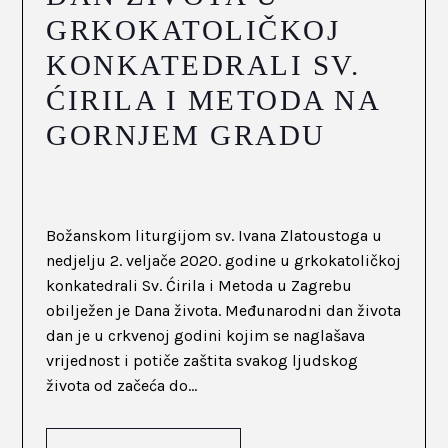
GRKOKATOLIČKOJ
KONKATEDRALI SV.
ĆIRILA I METODA NA
GORNJEM GRADU
Božanskom liturgijom sv. Ivana Zlatoustoga u
nedjelju 2. veljače 2020. godine u grkokatoličkoj
konkatedrali Sv. Ćirila i Metoda u Zagrebu
obilježen je Dana života. Međunarodni dan života
dan je u crkvenoj godini kojim se naglašava
vrijednost i potiče zaštita svakog ljudskog
života od začeća do...