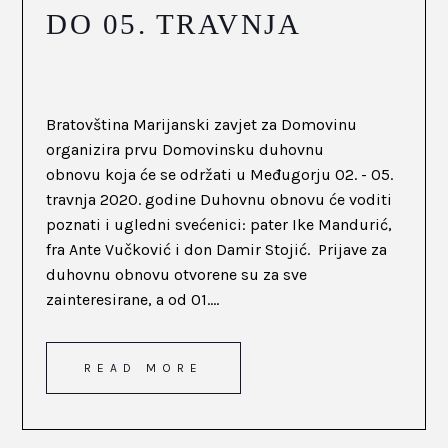
DO 05. TRAVNJA
Bratovština Marijanski zavjet za Domovinu
organizira prvu Domovinsku duhovnu
obnovu koja će se održati u Međugorju 02. - 05.
travnja 2020. godine Duhovnu obnovu će voditi
poznati i ugledni svećenici: pater Ike Mandurić,
fra Ante Vučković i don Damir Stojić. Prijave za
duhovnu obnovu otvorene su za sve
zainteresirane, a od 01....
READ MORE