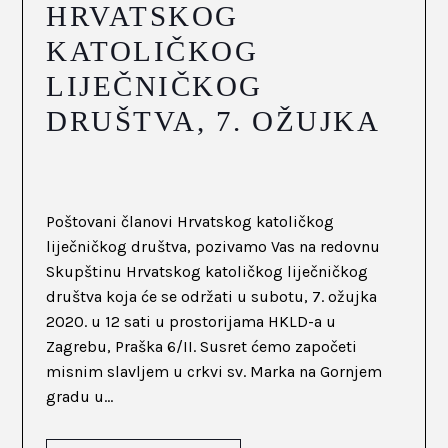
HRVATSKOG
KATOLIČKOG
LIJEČNIČKOG
DRUŠTVA, 7. OŽUJKA
Poštovani članovi Hrvatskog katoličkog
liječničkog društva, pozivamo Vas na redovnu
Skupštinu Hrvatskog katoličkog liječničkog
društva koja će se održati u subotu, 7. ožujka
2020. u 12 sati u prostorijama HKLD-a u
Zagrebu, Praška 6/II. Susret ćemo započeti
misnim slavljem u crkvi sv. Marka na Gornjem
gradu u...