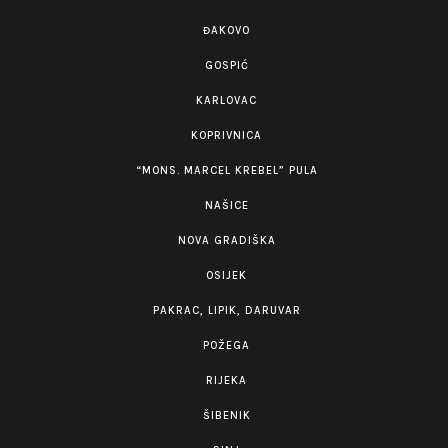
ĐAKOVO
GOSPIĆ
KARLOVAC
KOPRIVNICA
“MONS. MARCEL KREBEL” PULA
NAŠICE
NOVA GRADIŠKA
OSIJEK
PAKRAC, LIPIK, DARUVAR
POŽEGA
RIJEKA
ŠIBENIK