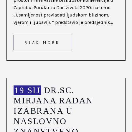
prostorima Hrvatske biskupske konferencije u
Zagrebu. Poruku za Dan života 2020. na temu
„Usamljenost prevladati ljudskom blizinom,
vjerom i ljubavlju“ predstavio je predsjednik...
READ MORE
19 SIJ
DR.SC.
MIRJANA RADAN
IZABRANA U
NASLOVNO
ZNANSTVENO-