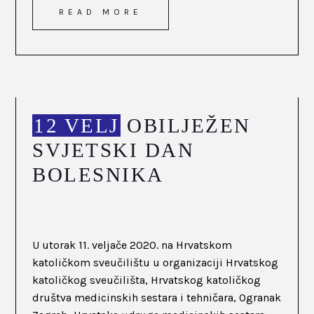
READ MORE
12 VELJ
OBILJEŽEN
SVJETSKI DAN
BOLESNIKA
U utorak 11. veljače 2020. na Hrvatskom
katoličkom sveučilištu u organizaciji Hrvatskog
katoličkog sveučilišta, Hrvatskog katoličkog
društva medicinskih sestara i tehničara, Ogranak