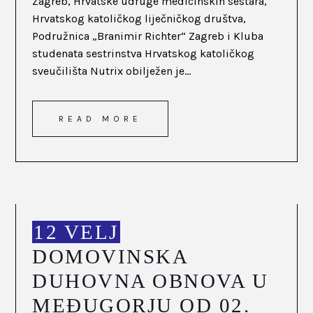
Zagreb, Hrvatske udruge medicinskih sestara,
Hrvatskog katoličkog liječničkog društva,
Podružnica „Branimir Richter“ Zagreb i Kluba
studenata sestrinstva Hrvatskog katoličkog
sveučilišta Nutrix obilježen je...
READ MORE
12 VELJ
DOMOVINSKA
DUHOVNA OBNOVA U
MEĐUGORJU OD 02.