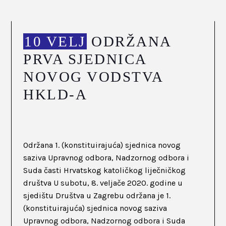
10 VELJ
ODRŽANA
PRVA SJEDNICA
NOVOG VODSTVA
HKLD-A
Održana 1. (konstituirajuća) sjednica novog
saziva Upravnog odbora, Nadzornog odbora i
Suda časti Hrvatskog katoličkog liječničkog
društva U subotu, 8. veljače 2020. godine u
sjedištu Društva u Zagrebu održana je 1.
(konstituirajuća) sjednica novog saziva
Upravnog odbora, Nadzornog odbora i Suda