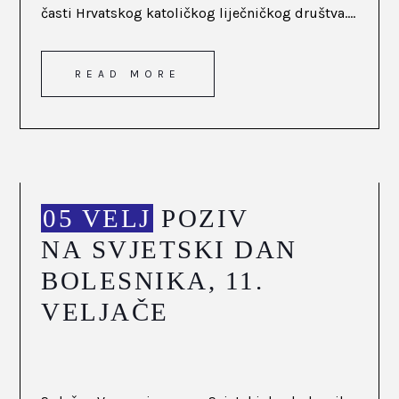
časti Hrvatskog katoličkog liječničkog društva....
READ MORE
05 VELJ
POZIV
NA SVJETSKI DAN
BOLESNIKA, 11.
VELJAČE