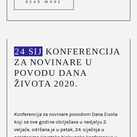
READ MORE
24 SIJ
KONFERENCIJA
ZA NOVINARE U
POVODU DANA
ŽIVOTA 2020.
Konferencija za novinare povodom Dana života
koji se ove godine obilježava u nedjelju 2.
veljače, održana je u petak, 24. siječnja u