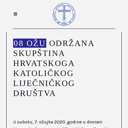
08 OŽU
ODRŽANA
SKUPŠTINA
HRVATSKOGA
KATOLIČKOG
LIJEČNIČKOG
DRUŠTVA
U subotu, 7. ožujka 2020. godine u dvorani