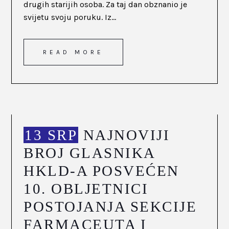
drugih starijih osoba. Za taj dan obznanio je
svijetu svoju poruku. Iz...
READ MORE
13 SRP
NAJNOVIJI
BROJ GLASNIKA
HKLD-A POSVEĆEN
10. OBLJETNICI
POSTOJANJA SEKCIJE
FARMACEUTA I