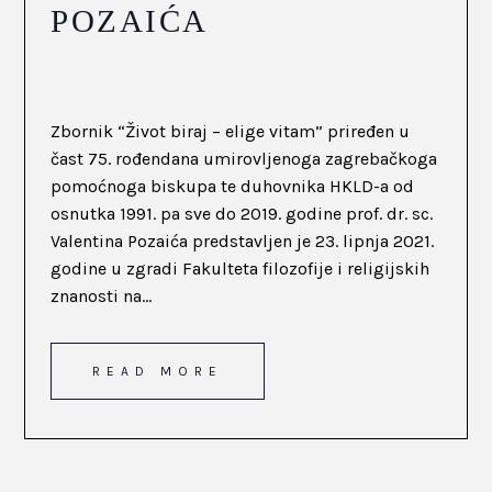
POZAIĆA
Zbornik “Život biraj – elige vitam” priređen u
čast 75. rođendana umirovljenoga zagrebačkoga
pomoćnoga biskupa te duhovnika HKLD-a od
osnutka 1991. pa sve do 2019. godine prof. dr. sc.
Valentina Pozaića predstavljen je 23. lipnja 2021.
godine u zgradi Fakulteta filozofije i religijskih
znanosti na...
READ MORE