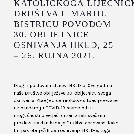
KATOLIČKOGA LIJEČNI
DRUŠTVA U MARIJU
BISTRICU POVODOM
30. OBLJETNICE
OSNIVANJA HKLD, 25
– 26. RUJNA 2021.
Dragi i poštovani članovi HKLD-a! Ove godine
naše Društvo obilježava 30. obljetnicu svoga
osnivanja. Zbog epidemiološke situacije vezane
uz pandemiju COVID-19 nismo bili u
mogućnosti u veljači organizirati svečanu
proslavu na dan kada je Društvo osnovano. Kako
bi ipak obilježili dan osnivanja HKLD-a, toga