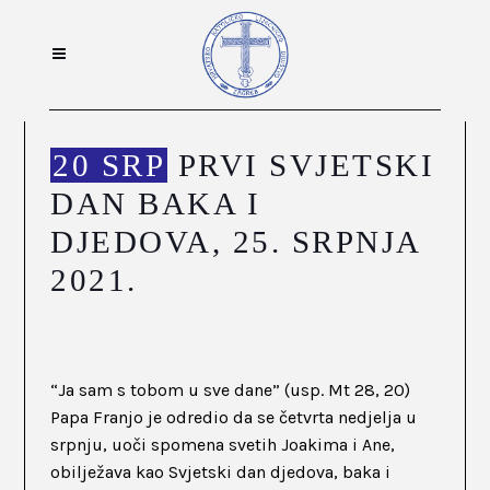
20 SRP
PRVI SVJETSKI
DAN BAKA I
DJEDOVA, 25. SRPNJA
2021.
“Ja sam s tobom u sve dane” (usp. Mt 28, 20)
Papa Franjo je odredio da se četvrta nedjelja u
srpnju, uoči spomena svetih Joakima i Ane,
obilježava kao Svjetski dan djedova, baka i