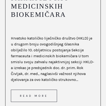
MEDICINSKIH
BIOKEMIČARA
Hrvatsko katoličko liječničko društvo (HKLD) je
u drugom broju ovogodišnjeg Glasnika
obilježilo 10. obljetnicu postojanja Sekcije
farmaceuta i medicinskih biokemičara U tom
smislu svoju zahvalu najaktivnijoj sekciji HKLD-
a izrekao je predsjednik doc. dr. prim. Rok
Čivljak, dr. med., naglasivši važnost njihova
djelovanja za ovo katoličko strukovno...
READ MORE