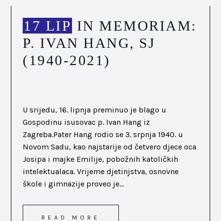
17 LIP
IN MEMORIAM:
P. IVAN HANG, SJ
(1940-2021)
U srijedu, 16. lipnja preminuo je blago u
Gospodinu isusovac p. Ivan Hang iz
Zagreba.Pater Hang rodio se 3. srpnja 1940. u
Novom Sadu, kao najstarije od četvero djece oca
Josipa i majke Emilije, pobožnih katoličkih
intelektualaca. Vrijeme djetinjstva, osnovne
škole i gimnazije proveo je...
READ MORE