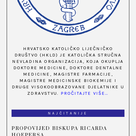
HRVATSKO KATOLIČKO LIJEČNIČKO
DRUŠTVO (HKLD) JE KATOLIČKA STRUČNA
NEVLADINA ORGANIZACIJA, KOJA OKUPLJA
DOKTORE MEDICINE, DOKTORE DENTALNE
MEDICINE, MAGISTRE FARMACIJE,
MAGISTRE MEDICINSKE BIOKEMIJE I
DRUGE VISOKOOBRAZOVANE DJELATNIKE U
ZDRAVSTVU.
PROČITAJTE VIŠE…
NAJČITANIJE
PROPOVIJED BISKUPA RICARDA
HOEPERSA