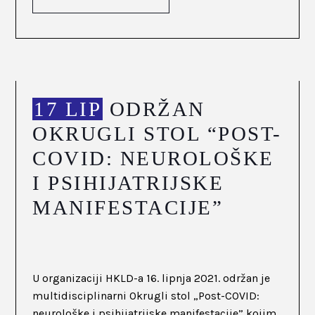
17 LIP
ODRŽAN
OKRUGLI STOL “POST-
COVID: NEUROLOŠKE
I PSIHIJATRIJSKE
MANIFESTACIJE”
U organizaciji HKLD-a 16. lipnja 2021. održan je
multidisciplinarni Okrugli stol „Post-COVID:
neurološke i psihijatrijske manifestacije” kojim