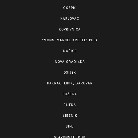
GOSPIĆ
KARLOVAC
KOPRIVNICA
“MONS. MARCEL KREBEL” PULA
NAŠICE
NOVA GRADIŠKA
OSIJEK
PAKRAC, LIPIK, DARUVAR
POŽEGA
RIJEKA
ŠIBENIK
SINJ
SLAVONSKI BROD