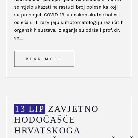
se htjelo ukazati na rastući broj bolesnika koji
su preboljeli COVID-19, ali nakon akutne bolesti
osjećaju ili razvijaju simptomatologiju različitih
organskih sustava. Izlaganja su održali prof. dr.
sc....
READ MORE
13 LIP
ZAVJETNO
HODOČAŠĆE
HRVATSKOGA