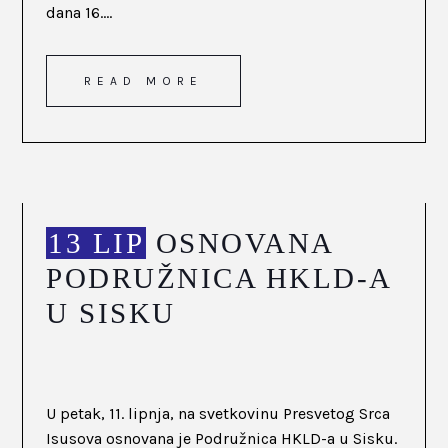
dana 16....
READ MORE
13 LIP
OSNOVANA
PODRUŽNICA HKLD-A
U SISKU
U petak, 11. lipnja, na svetkovinu Presvetog Srca
Isusova osnovana je Podružnica HKLD-a u Sisku.