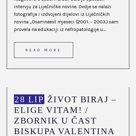
intervju za Liječničke novine. Ovdje se nalazi
fotografija i izdvojeni dijelovi iz Liječničkih
novina „Osamnaest mjeseci (2001. – 2003.) sam
provela na edukaciji iz nefropatologije u...
READ MORE
28 LIP
ŽIVOT BIRAJ –
ELIGE VITAM! /
ZBORNIK U ČAST
BISKUPA VALENTINA