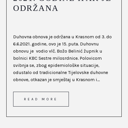
ODRŽANA
Duhovna obnova je održana u Krasnom od 3. do
6.6.2021. godine, ovo je 15. puta. Duhovnu
obnovu je vodio vlč. Božo Belinić župnik u
bolnici KBC Sestre milosrdnice. Polovicom
svibnja se, zbog epidemiološke situacije,
odustalo od tradicionalne Tijelovske duhovne
obnove, otkazan je smještaj u Krasnom i...
READ MORE