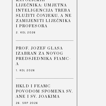
KATOLIČKIH
LIJEČNIKA: UMJETNA
INTELIGENCIJA TREBA
SLUŽITI ČOVJEKU, A NE
ZAMIJENITI LIJEČNIKA
I PROFESORA
2. KOL 2026
PROF. JOZEF GLASA
IZABRAN ZA NOVOG
PREDSJEDNIKA FIAMC-
A
1. KOL 2026
HKLD I FEAMC
POVODOM SPOMENA SV.
ANE I SV. JOAKIMA
26. SRP 2026