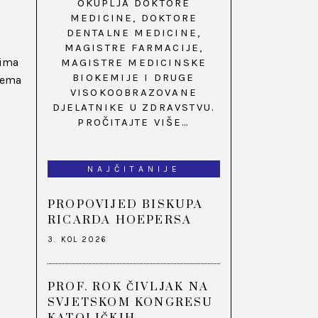
OKUPLJA DOKTORE
MEDICINE, DOKTORE
DENTALNE MEDICINE,
MAGISTRE FARMACIJE,
tima
MAGISTRE MEDICINSKE
BIOKEMIJE I DRUGE
prema
VISOKOOBRAZOVANE
DJELATNIKE U ZDRAVSTVU.
PROČITAJTE VIŠE…
NAJČITANIJE
PROPOVIJED BISKUPA
RICARDA HOEPERSA
3. KOL 2026
PROF. ROK ČIVLJAK NA
SVJETSKOM KONGRESU