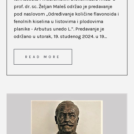
prof. dr. sc. Željan Maleš održao je predavanje
pod naslovom „Određivanje količine flavonoida i
fenolnih kiselina u listovima i plodovima
planike - Arbutus unedo L.“. Predavanje je
održano u utorak, 19. studenog 2024. u 19...
READ MORE