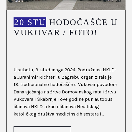
20 STU
HODOČAŠĆE U
VUKOVAR / FOTO!
U subotu, 9. studenoga 2024. Podružnica HKLD-
a „Branimir Richter“ u Zagrebu organizirala je
18. tradicionalno hodočašće u Vukovar povodom
Dana sjećanja na žrtve Domovinskog rata i žrtvu
Vukovara i Škabrnje I ove godine pun autobus
članova HKLD-a kao i članova Hrvatskog
katoličkog društva medicinskih sestara i...