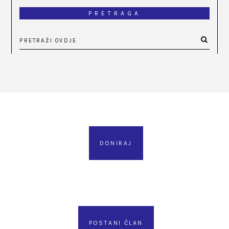
PRETRAGA
DONIRAJ
POSTANI ČLAN