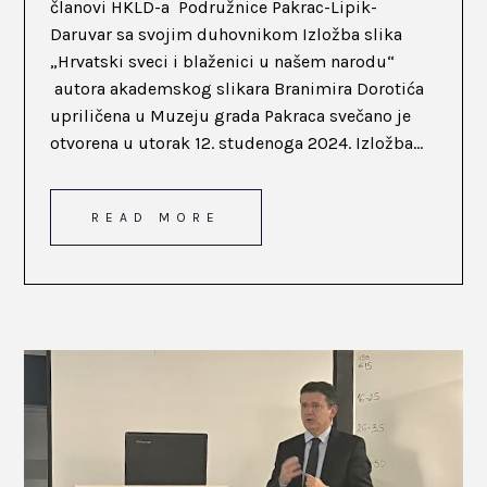
članovi HKLD-a Podružnice Pakrac-Lipik-
Daruvar sa svojim duhovnikom Izložba slika
„Hrvatski sveci i blaženici u našem narodu“
autora akademskog slikara Branimira Dorotića
upriličena u Muzeju grada Pakraca svečano je
otvorena u utorak 12. studenoga 2024. Izložba...
READ MORE