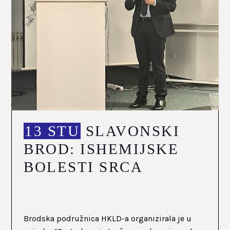
13 STU
SLAVONSKI
BROD: ISHEMIJSKE
BOLESTI SRCA
Brodska podružnica HKLD-a organizirala je u