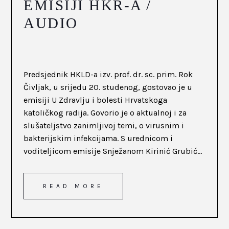
EMISIJI HKR-A /
AUDIO
Predsjednik HKLD-a izv. prof. dr. sc. prim. Rok
Čivljak, u srijedu 20. studenog, gostovao je u
emisiji U Zdravlju i bolesti Hrvatskoga
katoličkog radija. Govorio je o aktualnoj i za
slušateljstvo zanimljivoj temi, o virusnim i
bakterijskim infekcijama. S urednicom i
voditeljicom emisije Snježanom Kirinić Grubić...
READ MORE