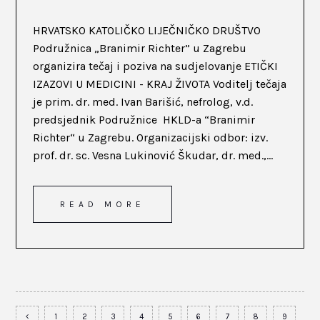
HRVATSKO KATOLIČKO LIJEČNIČKO DRUŠTVO
Podružnica „Branimir Richter” u Zagrebu
organizira tečaj i poziva na sudjelovanje ETIČKI
IZAZOVI U MEDICINI - KRAJ ŽIVOTA Voditelj tečaja
je prim. dr. med. Ivan Barišić, nefrolog, v.d.
predsjednik Podružnice HKLD-a “Branimir
Richter“ u Zagrebu. Organizacijski odbor: izv.
prof. dr. sc. Vesna Lukinović Škudar, dr. med.,...
READ MORE
1
2
3
4
5
6
7
8
9