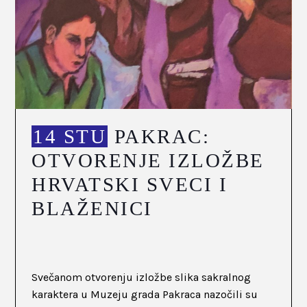
14 STU
PAKRAC:
OTVORENJE IZLOŽBE
HRVATSKI SVECI I
BLAŽENICI
Svečanom otvorenju izložbe slika sakralnog
karaktera u Muzeju grada Pakraca nazočili su