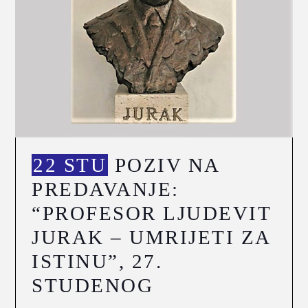
22 STU
POZIV NA
PREDAVANJE:
“PROFESOR LJUDEVIT
JURAK – UMRIJETI ZA
ISTINU”, 27.
STUDENOG