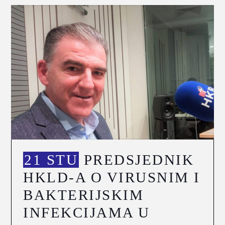
21 STU
PREDSJEDNIK
HKLD-A O VIRUSNIM I
BAKTERIJSKIM
INFEKCIJAMA U