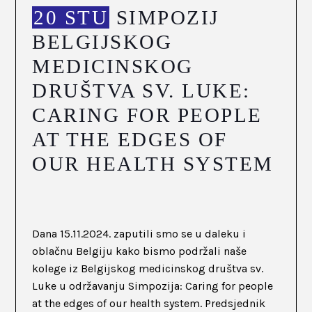
20 STU
SIMPOZIJ
BELGIJSKOG
MEDICINSKOG
DRUŠTVA SV. LUKE:
CARING FOR PEOPLE
AT THE EDGES OF
OUR HEALTH SYSTEM
Dana 15.11.2024. zaputili smo se u daleku i
oblačnu Belgiju kako bismo podržali naše
kolege iz Belgijskog medicinskog društva sv.
Luke u održavanju Simpozija: Caring for people
at the edges of our health system. Predsjednik