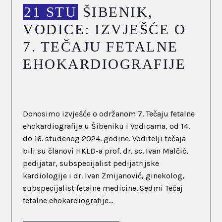
21 STU
ŠIBENIK,
VODICE: IZVJEŠĆE O
7. TEČAJU FETALNE
EHOKARDIOGRAFIJE
Donosimo izvješće o održanom 7. Tečaju fetalne
ehokardiografije u Šibeniku i Vodicama, od 14.
do 16. studenog 2024. godine. Voditelji tečaja
bili su članovi HKLD-a prof. dr. sc. Ivan Malčić,
pedijatar, subspecijalist pedijatrijske
kardiologije i dr. Ivan Zmijanović, ginekolog,
subspecijalist fetalne medicine. Sedmi Tečaj
fetalne ehokardiografije...