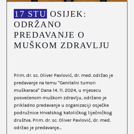
17 STU
OSIJEK:
ODRŽANO
PREDAVANJE O
MUŠKOM ZDRAVLJU
Prim. dr. sc. Oliver Pavlović, dr. med. održao je
predavanje na temu "Genitalni tumori
muškaraca" Dana 14. 11. 2024, u mjesecu
posvećenom muškom zdravlju, održano je
prikladno predavanje u organizaciji osječke
podružnice Hrvatskog katoličkog liječničkog
društva. Prim. dr. sc. Oliver Pavlović, dr. med.
održao je predavanje...