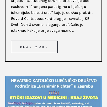
srijedu, 13. studenog stručno predavanje pod
naslovom "Promjena paradigme u liječenju
ishemijske bolesti srca" koje je održao prof. dr.
Edvard Galić, spec. kardiologije i ravnatelj KB
Sveti Duh U svome izlaganju prof. Galić je
istaknuo kako je prije svega nužno...
READ MORE