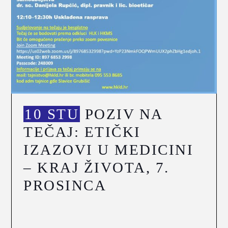
10 STU
POZIV NA
TEČAJ: ETIČKI
IZAZOVI U MEDICINI
– KRAJ ŽIVOTA, 7.
PROSINCA