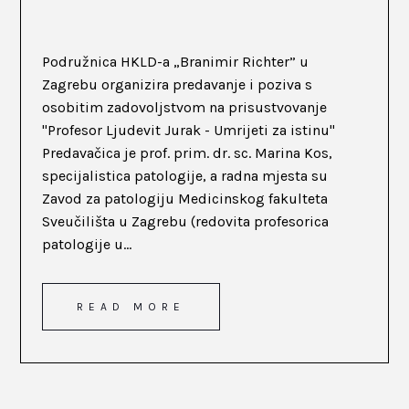
Podružnica HKLD-a „Branimir Richter” u
Zagrebu organizira predavanje i poziva s
osobitim zadovoljstvom na prisustvovanje
"Profesor Ljudevit Jurak - Umrijeti za istinu"
Predavačica je prof. prim. dr. sc. Marina Kos,
specijalistica patologije, a radna mjesta su
Zavod za patologiju Medicinskog fakulteta
Sveučilišta u Zagrebu (redovita profesorica
patologije u...
READ MORE