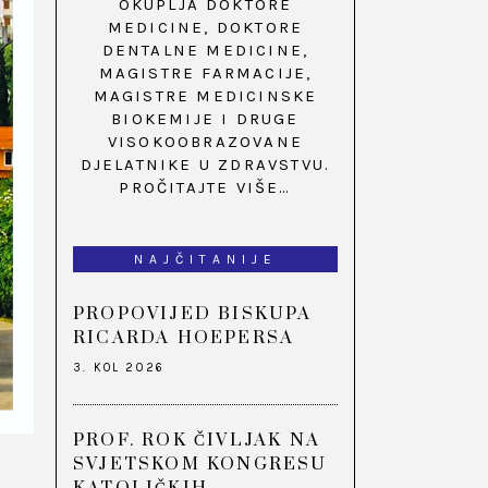
OKUPLJA DOKTORE
MEDICINE, DOKTORE
DENTALNE MEDICINE,
MAGISTRE FARMACIJE,
MAGISTRE MEDICINSKE
BIOKEMIJE I DRUGE
VISOKOOBRAZOVANE
DJELATNIKE U ZDRAVSTVU.
PROČITAJTE VIŠE…
NAJČITANIJE
PROPOVIJED BISKUPA
RICARDA HOEPERSA
3. KOL 2026
PROF. ROK ČIVLJAK NA
SVJETSKOM KONGRESU