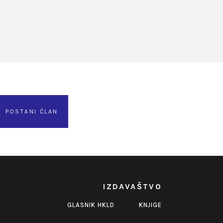
POSTANI ČLAN
IZDAVAŠTVO
GLASNIK HKLD
KNJIGE