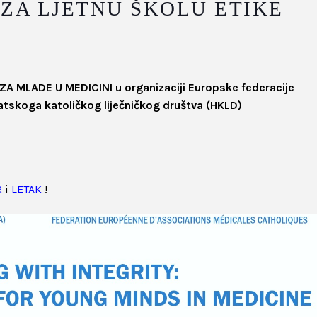
 ZA LJETNU ŠKOLU ETIKE
A MLADE U MEDICINI u organizaciji Europske federacije
rvatskoga katoličkog liječničkog društva (HKLD)
R
i
LETAK
!