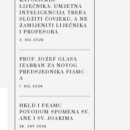
KATOLIČKIH
LIJEČNIKA: UMJETNA
INTELIGENCIJA TREBA
SLUŽITI ČOVJEKU, A NE
ZAMIJENITI LIJEČNIKA
I PROFESORA
2. KOL 2026
PROF. JOZEF GLASA
IZABRAN ZA NOVOG
PREDSJEDNIKA FIAMC-
A
1. KOL 2026
HKLD I FEAMC
POVODOM SPOMENA SV.
ANE I SV. JOAKIMA
26. SRP 2026