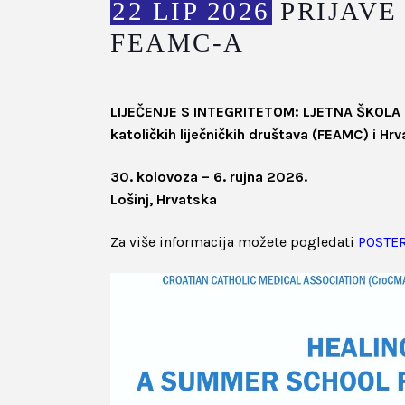
22 LIP 2026
PRIJAVE
FEAMC-A
LIJEČENJE S INTEGRITETOM: LJETNA ŠKOLA Z
katoličkih liječničkih društava (FEAMC) i H
30. kolovoza – 6. rujna 2026.
Lošinj, Hrvatska
Za više informacija možete pogledati
POSTE