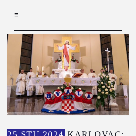
25 STU 2024
KARLOVAC: