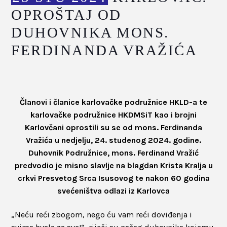
OPROŠTAJ OD
DUHOVNIKA MONS.
FERDINANDA VRAŽIĆA
Članovi i članice karlovačke podružnice HKLD-a te
karlovačke podružnice HKDMSiT kao i brojni
Karlovčani oprostili su se od mons. Ferdinanda
Vražića u nedjelju, 24. studenog 2024. godine.
Duhovnik Podružnice, mons. Ferdinand Vražić
predvodio je misno slavlje na blagdan Krista Kralja u
crkvi Presvetog Srca Isusovog te nakon 60 godina
svećeništva odlazi iz Karlovca
„Neću reći zbogom, nego ću vam reći doviđenja i