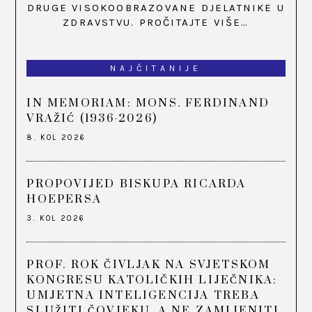
DRUGE VISOKOOBRAZOVANE DJELATNIKE U
ZDRAVSTVU.
PROČITAJTE VIŠE…
NAJČITANIJE
IN MEMORIAM: MONS. FERDINAND
VRAŽIĆ (1936-2026)
8. KOL 2026
PROPOVIJED BISKUPA RICARDA
HOEPERSA
3. KOL 2026
PROF. ROK ČIVLJAK NA SVJETSKOM
KONGRESU KATOLIČKIH LIJEČNIKA:
UMJETNA INTELIGENCIJA TREBA
SLUŽITI ČOVJEKU, A NE ZAMIJENITI