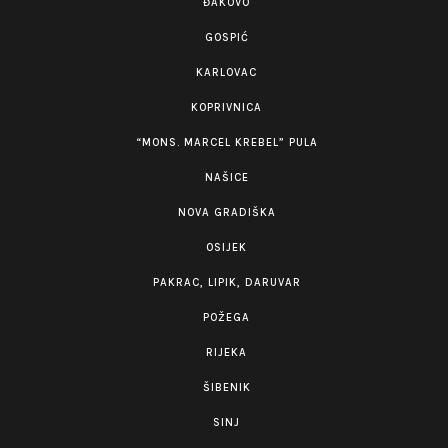
ĐAKOVO
GOSPIĆ
KARLOVAC
KOPRIVNICA
“MONS. MARCEL KREBEL” PULA
NAŠICE
NOVA GRADIŠKA
OSIJEK
PAKRAC, LIPIK, DARUVAR
POŽEGA
RIJEKA
ŠIBENIK
SINJ