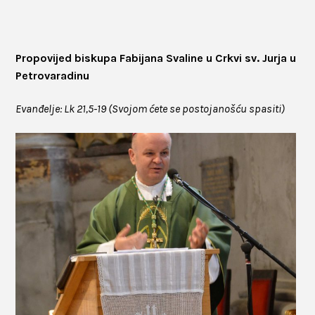
Propovijed biskupa Fabijana Svaline u Crkvi sv. Jurja u
Petrovaradinu
Evanđelje: Lk 21,5-19 (Svojom ćete se postojanošću spasiti)