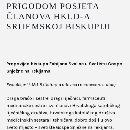
PRIGODOM POSJETA
ČLANOVA HKLD-A
SRIJEMSKOJ BISKUPIJI
Propovijed biskupa Fabijana Svaline u Svetištu Gospe
Snježne na Tekijama
Evanđelje: Lk 18,1-8 (Ustrajna udovica i nepravedni sudac)
Draga braćo i sestre, dragi liječnici, farmaceuti,
medicinske sestre i svi članovi Hrvatskoga katoličkog
liječničkog društva, Hrvatskoga katoličkog društva
medicinskih sestara i tehničara, dobro došli u ovo
sveto mjesto – svetište Gospe Snježne na Tekijama,