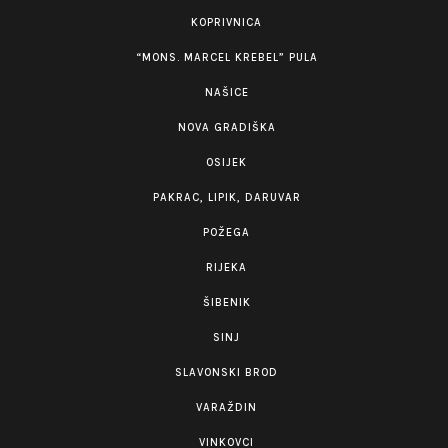
KOPRIVNICA
“MONS. MARCEL KREBEL” PULA
NAŠICE
NOVA GRADIŠKA
OSIJEK
PAKRAC, LIPIK, DARUVAR
POŽEGA
RIJEKA
ŠIBENIK
SINJ
SLAVONSKI BROD
VARAŽDIN
VINKOVCI