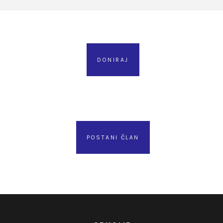
DONIRAJ
POSTANI ČLAN