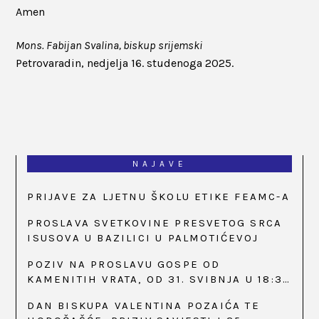
Amen
Mons. Fabijan Svalina, biskup srijemski
Petrovaradin, nedjelja 16. studenoga 2025.
NAJAVE
PRIJAVE ZA LJETNU ŠKOLU ETIKE FEAMC-A
PROSLAVA SVETKOVINE PRESVETOG SRCA
ISUSOVA U BAZILICI U PALMOTIĆEVOJ
POZIV NA PROSLAVU GOSPE OD
KAMENITIH VRATA, OD 31. SVIBNJA U 18:30
SATI
DAN BISKUPA VALENTINA POZAIĆA TE