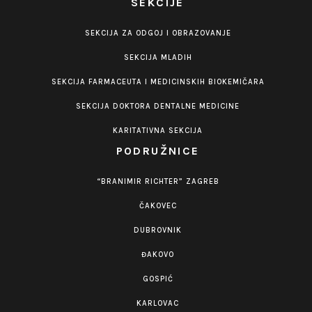
SEKCIJE
SEKCIJA ZA ODGOJ I OBRAZOVANJE
SEKCIJA MLADIH
SEKCIJA FARMACEUTA I MEDICINSKIH BIOKEMIČARA
SEKCIJA DOKTORA DENTALNE MEDICINE
KARITATIVNA SEKCIJA
PODRUŽNICE
“BRANIMIR RICHTER” ZAGREB
ČAKOVEC
DUBROVNIK
ĐAKOVO
GOSPIĆ
KARLOVAC