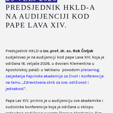
PREDSJEDNIK HKLD-A
NA AUDIJENCIJI KOD
PAPE LAVA XIV.
Predsjednik HKLD-a
izv. prof. dr. sc. Rok Čivljak
sudjelovao je na audijenciji kod pape Lava XIV. koja je
održana 16. veljače 2026. u dvorani Klementina u
Apostolskoj palači u Vatikanu povodom
plenarnog
zasjedanja Papinske akademije za život i konferencije
na temu „Zdravstvena skrb za sve: održivost i
jednakost“
.
Papa Lav XIV. primio je u audijenciju sve akademike i
sudionike konferencije koja je održana u sklopu