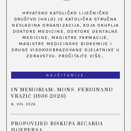
HRVATSKO KATOLIČKO LIJEČNIČKO
DRUŠTVO (HKLD) JE KATOLIČKA STRUČNA
NEVLADINA ORGANIZACIJA, KOJA OKUPLJA
DOKTORE MEDICINE, DOKTORE DENTALNE
MEDICINE, MAGISTRE FARMACIJE,
MAGISTRE MEDICINSKE BIOKEMIJE I
DRUGE VISOKOOBRAZOVANE DJELATNIKE U
ZDRAVSTVU.
PROČITAJTE VIŠE…
NAJČITANIJE
IN MEMORIAM: MONS. FERDINAND
VRAŽIĆ (1936-2026)
8. KOL 2026
PROPOVIJED BISKUPA RICARDA
HOEPERSA