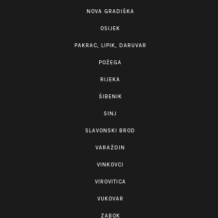
NOVA GRADIŠKA
OSIJEK
PAKRAC, LIPIK, DARUVAR
POŽEGA
RIJEKA
ŠIBENIK
SINJ
SLAVONSKI BROD
VARAŽDIN
VINKOVCI
VIROVITICA
VUKOVAR
ZABOK