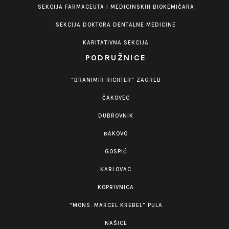
SEKCIJA FARMACEUTA I MEDICINSKIH BIOKEMIČARA
SEKCIJA DOKTORA DENTALNE MEDICINE
KARITATIVNA SEKCIJA
PODRUŽNICE
“BRANIMIR RICHTER” ZAGREB
ČAKOVEC
DUBROVNIK
ĐAKOVO
GOSPIĆ
KARLOVAC
KOPRIVNICA
“MONS. MARCEL KREBEL” PULA
NAŠICE