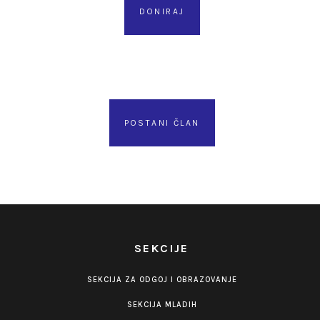
DONIRAJ
POSTANI ČLAN
SEKCIJE
SEKCIJA ZA ODGOJ I OBRAZOVANJE
SEKCIJA MLADIH