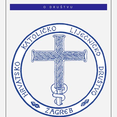
O DRUŠTVU