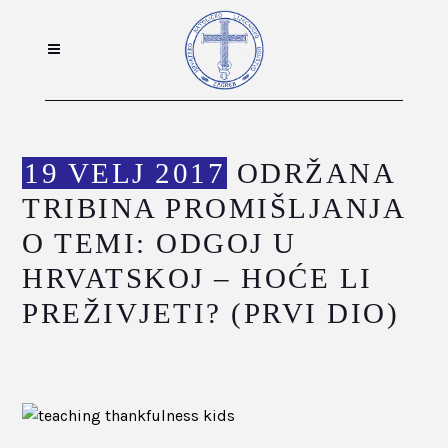
19 VELJ 2017
ODRŽANA
TRIBINA PROMIŠLJANJA
O TEMI: ODGOJ U
HRVATSKOJ – HOĆE LI
PREŽIVJETI? (PRVI DIO)