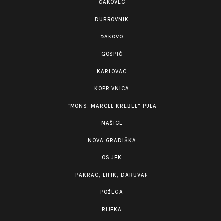
ČAKOVEC
DUBROVNIK
ĐAKOVO
GOSPIĆ
KARLOVAC
KOPRIVNICA
“MONS. MARCEL KREBEL” PULA
NAŠICE
NOVA GRADIŠKA
OSIJEK
PAKRAC, LIPIK, DARUVAR
POŽEGA
RIJEKA