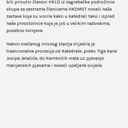
bili prisutni članovi HKLD iz zagrebačke podružnice
skupa sa sestrama članicama HKDMST noseći naše
zastave koje su viorile kako u katedrali tako i ispred
naše prvostolnice koja je još u velikim radovaima,
posebno tornjeva.
Nakon svečanog misnog slavlja slijedila je
tradicionalna procesija od Katedrale, preko Trga bana
Josipa Jelaćića, do Kamenitih vrata uz pjevanje
marijanskih pjesama i noseći upaljene svijeće.