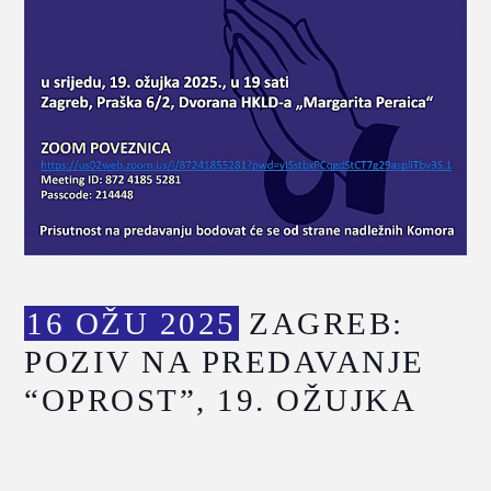
16 OŽU 2025
ZAGREB:
POZIV NA PREDAVANJE
“OPROST”, 19. OŽUJKA