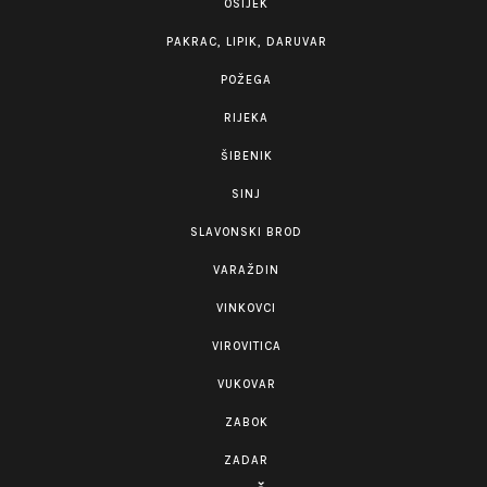
OSIJEK
PAKRAC, LIPIK, DARUVAR
POŽEGA
RIJEKA
ŠIBENIK
SINJ
SLAVONSKI BROD
VARAŽDIN
VINKOVCI
VIROVITICA
VUKOVAR
ZABOK
ZADAR