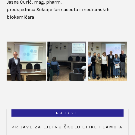
Jasna Ćurić, mag. pharm.
predsjednica Sekcije farmaceuta i medicinskih
biokemičara
NAJAVE
PRIJAVE ZA LJETNU ŠKOLU ETIKE FEAMC-A