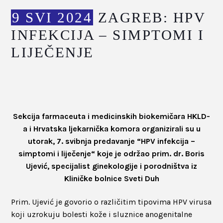
9 SVI 2024
ZAGREB: HPV
INFEKCIJA – SIMPTOMI I
LIJEČENJE
Sekcija farmaceuta i medicinskih biokemičara HKLD-
a i Hrvatska ljekarnička komora organizirali su u
utorak, 7. svibnja predavanje “HPV infekcija –
simptomi i liječenje“ koje je održao prim. dr. Boris
Ujević, specijalist ginekologije i porodništva iz
Kliničke bolnice Sveti Duh
Prim. Ujević je govorio o različitim tipovima HPV virusa
koji uzrokuju bolesti kože i sluznice anogenitalne