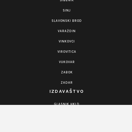
ŠIBENIK
SINJ
SLAVONSKI BROD
VARAŽDIN
VINKOVCI
VIROVITICA
VUKOVAR
ZABOK
ZADAR
IZDAVAŠTVO
GLASNIK HKLD
KNJIGE