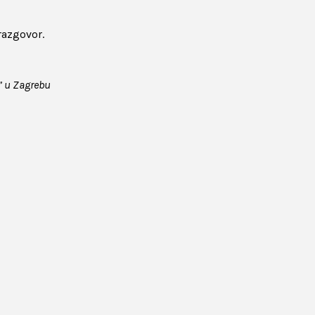
razgovor.
” u Zagrebu