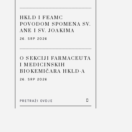
HKLD I FEAMC
POVODOM SPOMENA SV.
ANE I SV. JOAKIMA
26. SRP 2026
O SEKCIJI FARMACEUTA
I MEDICINSKIH
BIOKEMIČARA HKLD-A
26. SRP 2026