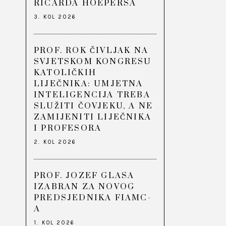
RICARDA HOEPERSA
3. KOL 2026
PROF. ROK ČIVLJAK NA
SVJETSKOM KONGRESU
KATOLIČKIH
LIJEČNIKA: UMJETNA
INTELIGENCIJA TREBA
SLUŽITI ČOVJEKU, A NE
ZAMIJENITI LIJEČNIKA
I PROFESORA
2. KOL 2026
PROF. JOZEF GLASA
IZABRAN ZA NOVOG
PREDSJEDNIKA FIAMC-
A
1. KOL 2026