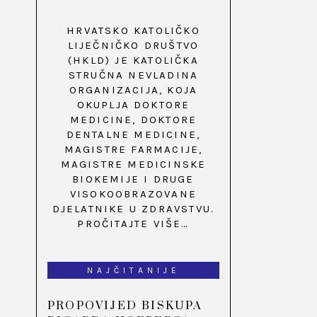
HRVATSKO KATOLIČKO
LIJEČNIČKO DRUŠTVO
(HKLD) JE KATOLIČKA
STRUČNA NEVLADINA
ORGANIZACIJA, KOJA
OKUPLJA DOKTORE
MEDICINE, DOKTORE
DENTALNE MEDICINE,
MAGISTRE FARMACIJE,
MAGISTRE MEDICINSKE
BIOKEMIJE I DRUGE
VISOKOOBRAZOVANE
DJELATNIKE U ZDRAVSTVU.
PROČITAJTE VIŠE…
NAJČITANIJE
PROPOVIJED BISKUPA