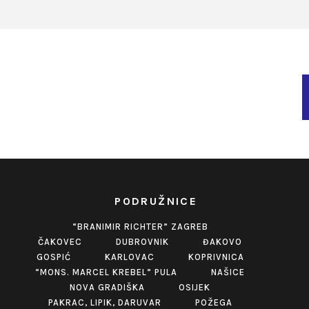
PODRUŽNICE
“BRANIMIR RICHTER” ZAGREB
ČAKOVEC
DUBROVNIK
ĐAKOVO
GOSPIĆ
KARLOVAC
KOPRIVNICA
“MONS. MARCEL KREBEL” PULA
NAŠICE
NOVA GRADIŠKA
OSIJEK
PAKRAC, LIPIK, DARUVAR
POŽEGA