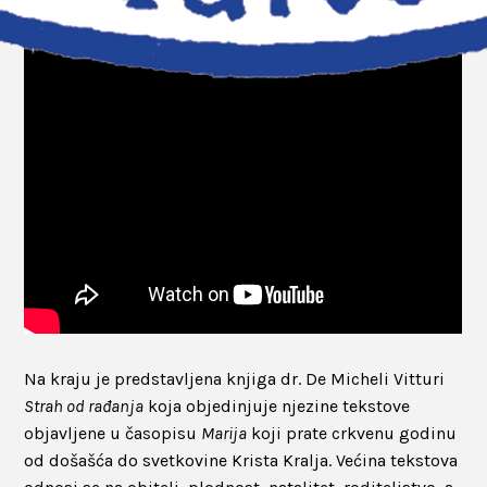
Na kraju je predstavljena knjiga dr. De Micheli Vitturi
Strah od rađanja
koja objedinjuje njezine tekstove
objavljene u časopisu
Marija
koji prate crkvenu godinu
od došašća do svetkovine Krista Kralja. Većina tekstova