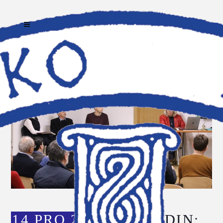
14 PRO 2023
VARAŽDIN: