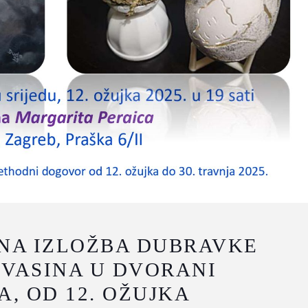
NA IZLOŽBA DUBRAVKE
KVASINA U DVORANI
, OD 12. OŽUJKA