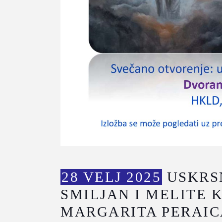
28 VELJ 2025
USKRS
SMILJAN I MELITE 
MARGARITA PERAICA