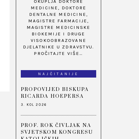
OKUPLJA DOKTORE
MEDICINE, DOKTORE
DENTALNE MEDICINE,
MAGISTRE FARMACIJE,
MAGISTRE MEDICINSKE
BIOKEMIJE I DRUGE
VISOKOOBRAZOVANE
DJELATNIKE U ZDRAVSTVU.
PROČITAJTE VIŠE…
NAJČITANIJE
PROPOVIJED BISKUPA
RICARDA HOEPERSA
3. KOL 2026
PROF. ROK ČIVLJAK NA
SVJETSKOM KONGRESU