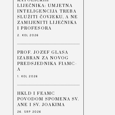
KATOLIČKIH
LIJEČNIKA: UMJETNA
INTELIGENCIJA TREBA
SLUŽITI ČOVJEKU, A NE
ZAMIJENITI LIJEČNIKA
I PROFESORA
2. KOL 2026
PROF. JOZEF GLASA
IZABRAN ZA NOVOG
PREDSJEDNIKA FIAMC-
A
1. KOL 2026
HKLD I FEAMC
POVODOM SPOMENA SV.
ANE I SV. JOAKIMA
26. SRP 2026