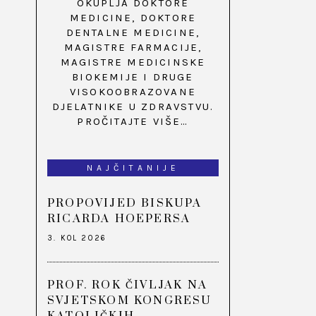
OKUPLJA DOKTORE
MEDICINE, DOKTORE
DENTALNE MEDICINE,
MAGISTRE FARMACIJE,
MAGISTRE MEDICINSKE
BIOKEMIJE I DRUGE
VISOKOOBRAZOVANE
DJELATNIKE U ZDRAVSTVU.
PROČITAJTE VIŠE…
NAJČITANIJE
PROPOVIJED BISKUPA
RICARDA HOEPERSA
3. KOL 2026
PROF. ROK ČIVLJAK NA
SVJETSKOM KONGRESU