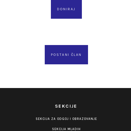
DONIRAJ
POSTANI ČLAN
SEKCIJE
SEKCIJA ZA ODGOJ I OBRAZOVANJE
SEKCIJA MLADIH