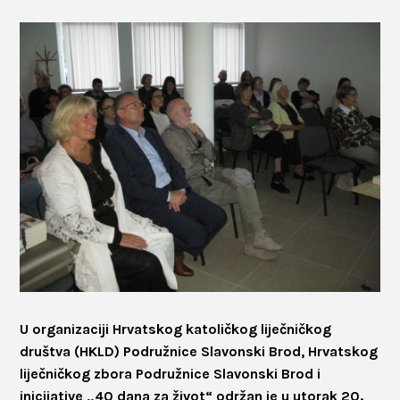
U organizaciji Hrvatskog katoličkog liječničkog
društva (HKLD) Podružnice Slavonski Brod, Hrvatskog
liječničkog zbora Podružnice Slavonski Brod i
inicijative „40 dana za život“ održan je u utorak 20.