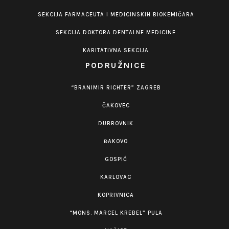
SEKCIJA FARMACEUTA I MEDICINSKIH BIOKEMIČARA
SEKCIJA DOKTORA DENTALNE MEDICINE
KARITATIVNA SEKCIJA
PODRUŽNICE
“BRANIMIR RICHTER” ZAGREB
ČAKOVEC
DUBROVNIK
ĐAKOVO
GOSPIĆ
KARLOVAC
KOPRIVNICA
“MONS. MARCEL KREBEL” PULA