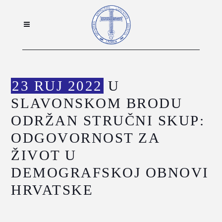
23 RUJ 2022
U
SLAVONSKOM BRODU
ODRŽAN STRUČNI SKUP:
ODGOVORNOST ZA
ŽIVOT U
DEMOGRAFSKOJ OBNOVI
HRVATSKE