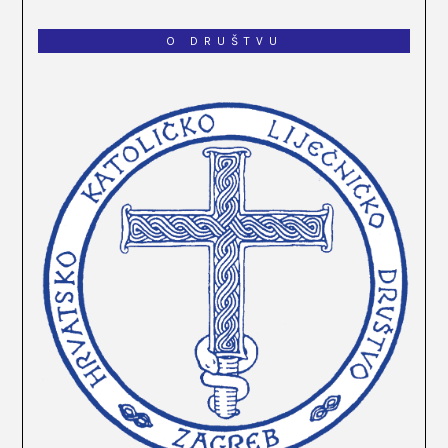
O DRUŠTVU