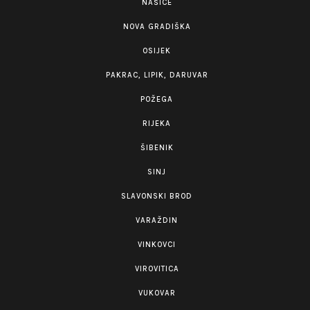
NAŠICE
NOVA GRADIŠKA
OSIJEK
PAKRAC, LIPIK, DARUVAR
POŽEGA
RIJEKA
ŠIBENIK
SINJ
SLAVONSKI BROD
VARAŽDIN
VINKOVCI
VIROVITICA
VUKOVAR