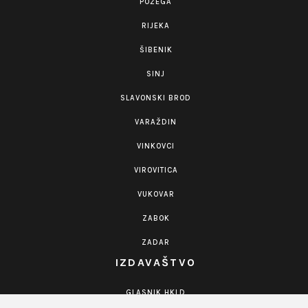
POŽEGA
RIJEKA
ŠIBENIK
SINJ
SLAVONSKI BROD
VARAŽDIN
VINKOVCI
VIROVITICA
VUKOVAR
ZABOK
ZADAR
IZDAVAŠTVO
GLASNIK HKLD