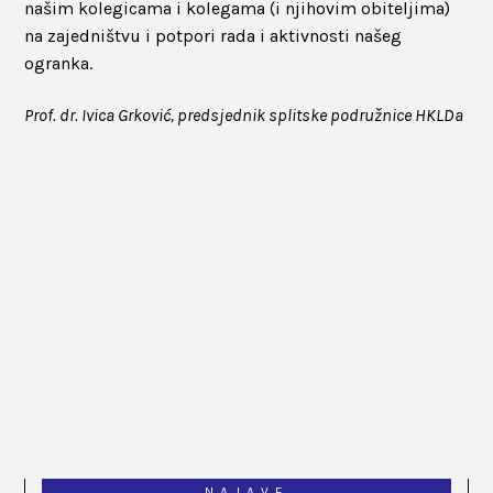
našim kolegicama i kolegama (i njihovim obiteljima)
na zajedništvu i potpori rada i aktivnosti našeg
ogranka.
Prof. dr. Ivica Grković, predsjednik splitske podružnice HKLDa
NAJAVE