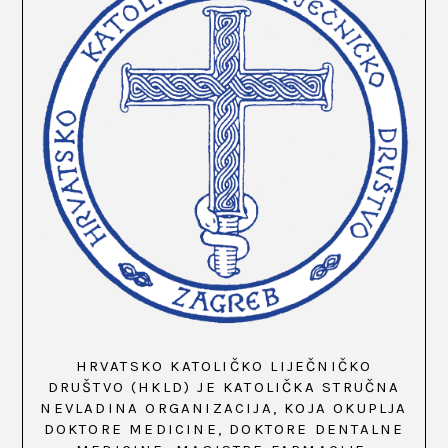
HRVATSKO KATOLIČKO LIJEČNIČKO
DRUŠTVO (HKLD) JE KATOLIČKA STRUČNA
NEVLADINA ORGANIZACIJA, KOJA OKUPLJA
DOKTORE MEDICINE, DOKTORE DENTALNE