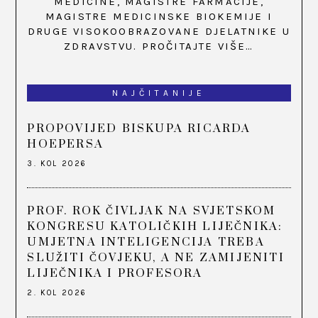
MEDICINE, MAGISTRE FARMACIJE,
MAGISTRE MEDICINSKE BIOKEMIJE I
DRUGE VISOKOOBRAZOVANE DJELATNIKE U
ZDRAVSTVU.
PROČITAJTE VIŠE…
NAJČITANIJE
PROPOVIJED BISKUPA RICARDA
HOEPERSA
3. KOL 2026
PROF. ROK ČIVLJAK NA SVJETSKOM
KONGRESU KATOLIČKIH LIJEČNIKA:
UMJETNA INTELIGENCIJA TREBA
SLUŽITI ČOVJEKU, A NE ZAMIJENITI
LIJEČNIKA I PROFESORA
2. KOL 2026