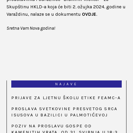
Skupštinu HKLD-a koja će biti 2. ožujka 2024. godine u
Varaždinu, nalaze se u dokumentu
OVDJE
.
Sretna Vam Nova godina!
NAJAVE
PRIJAVE ZA LJETNU ŠKOLU ETIKE FEAMC-A
PROSLAVA SVETKOVINE PRESVETOG SRCA
ISUSOVA U BAZILICI U PALMOTIĆEVOJ
POZIV NA PROSLAVU GOSPE OD
KAMENITIH VRATA, OD 31. SVIBNJA U 18:30