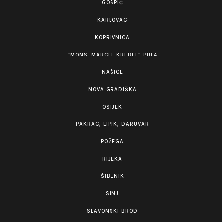
GOSPIĆ
KARLOVAC
KOPRIVNICA
“MONS. MARCEL KREBEL” PULA
NAŠICE
NOVA GRADIŠKA
OSIJEK
PAKRAC, LIPIK, DARUVAR
POŽEGA
RIJEKA
ŠIBENIK
SINJ
SLAVONSKI BROD