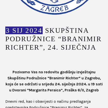
3 SIJ 2024
SKUPŠTINA
PODRUŽNICE “BRANIMIR
RICHTER”, 24. SIJEČNJA
Pozivamo Vas na redovitu godišnju izvještajnu
Skupštinu Podružnice “Branimir Richter” u Zagrebu,
koja će se održati u srijedu 24. siječnja 2024. u 19 sati
u Dvorani “Margarita Peraica”, Praška 6/II, Zagreb
Dnevni red, kao i obavijesti o načinu predlaganja
predstavnika Podružnice “Branimir Richter” za