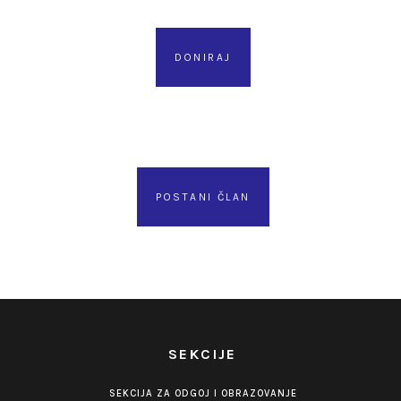
DONIRAJ
POSTANI ČLAN
SEKCIJE
SEKCIJA ZA ODGOJ I OBRAZOVANJE