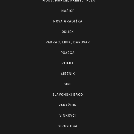
“MONS. MARCEL KREBEL” PULA
NAŠICE
NOVA GRADIŠKA
OSIJEK
PAKRAC, LIPIK, DARUVAR
POŽEGA
RIJEKA
ŠIBENIK
SINJ
SLAVONSKI BROD
VARAŽDIN
VINKOVCI
VIROVITICA