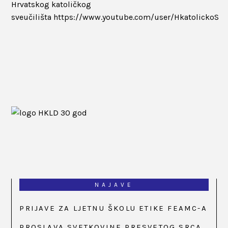
Hrvatskog katoličkog
sveučilišta
https://www.youtube.com/user/HkatolickoS
NAJAVE
PRIJAVE ZA LJETNU ŠKOLU ETIKE FEAMC-A
PROSLAVA SVETKOVINE PRESVETOG SRCA