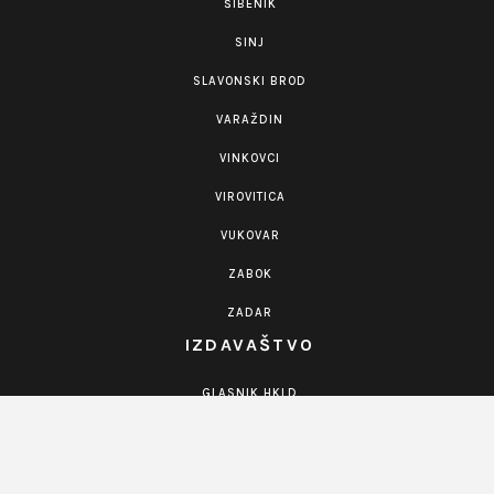
ŠIBENIK
SINJ
SLAVONSKI BROD
VARAŽDIN
VINKOVCI
VIROVITICA
VUKOVAR
ZABOK
ZADAR
IZDAVAŠTVO
GLASNIK HKLD
KNJIGE