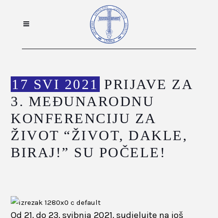
17 SVI 2021
PRIJAVE ZA
3. MEĐUNARODNU
KONFERENCIJU ZA
ŽIVOT “ŽIVOT, DAKLE,
BIRAJ!” SU POČELE!
Od 21. do 23. svibnja 2021. sudjelujte na još