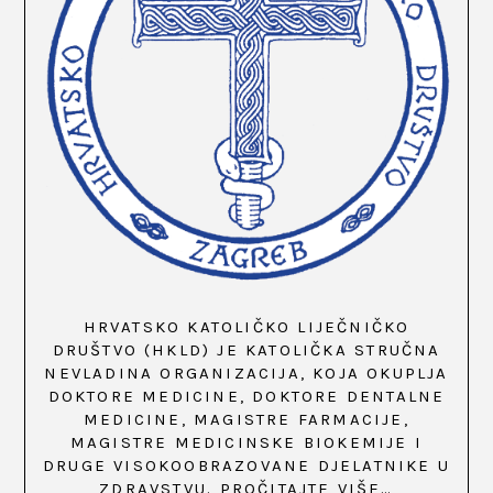
HRVATSKO KATOLIČKO LIJEČNIČKO
DRUŠTVO (HKLD) JE KATOLIČKA STRUČNA
NEVLADINA ORGANIZACIJA, KOJA OKUPLJA
DOKTORE MEDICINE, DOKTORE DENTALNE
MEDICINE, MAGISTRE FARMACIJE,
MAGISTRE MEDICINSKE BIOKEMIJE I
DRUGE VISOKOOBRAZOVANE DJELATNIKE U
ZDRAVSTVU.
PROČITAJTE VIŠE…