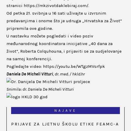
stranici
https://mkzivotdaklebiraj.com/
.
Od petka 21. svibnja u 16 sati uživajte u izvrsnim
predavanjima i onome što je udruga „Hrvatska za Život“
pripremila ove godine.
U nastavku možete pogledati i video poziv
međunarodnog koordinatora inicijative „40 dana za
život“, Roberta Colquhouna, i prijaviti se za sudjelovanje
na samoj konferenciji.
Pogledajte video:
https://youtu.be/WTgzMVsrfpk
Daniela De Micheli Vitturi
, dr. med. / hkld.hr
Snimila: dr. Daniela De Micheli Vitturi
NAJAVE
PRIJAVE ZA LJETNU ŠKOLU ETIKE FEAMC-A