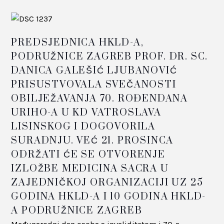
PREDSJEDNICA HKLD-A,
PODRUŽNICE ZAGREB PROF. DR. SC.
DANICA GALEŠIĆ LJUBANOVIĆ
PRISUSTVOVALA SVEČANOSTI
OBILJEŽAVANJA 70. ROĐENDANA
URIHO-A U KD VATROSLAVA
LISINSKOG I DOGOVORILA
SURADNJU. VEĆ 21. PROSINCA
ODRŽATI ĆE SE OTVORENJE
IZLOŽBE MEDICINA SACRA U
ZAJEDNIČKOJ ORGANIZACIJI UZ 25
GODINA HKLD-A I 10 GODINA HKLD-
A PODRUŽNICE ZAGREB