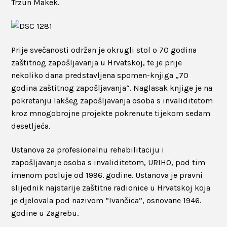
Trzun Makek.
Prije svečanosti održan je okrugli stol o 70 godina
zaštitnog zapošljavanja u Hrvatskoj, te je prije
nekoliko dana predstavljena spomen-knjiga „70
godina zaštitnog zapošljavanja“. Naglasak knjige je na
pokretanju lakšeg zapošljavanja osoba s invaliditetom
kroz mnogobrojne projekte pokrenute tijekom sedam
desetljeća.
Ustanova za profesionalnu rehabilitaciju i
zapošljavanje osoba s invaliditetom, URIHO, pod tim
imenom posluje od 1996. godine. Ustanova je pravni
slijednik najstarije zaštitne radionice u Hrvatskoj koja
je djelovala pod nazivom “Ivančica”, osnovane 1946.
godine u Zagrebu.