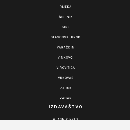
RIJEKA
ŠIBENIK
SINJ
SLAVONSKI BROD
VARAŽDIN
VINKOVCI
VIROVITICA
VUKOVAR
ZABOK
ZADAR
IZDAVAŠTVO
GLASNIK HKLD
KNJIGE