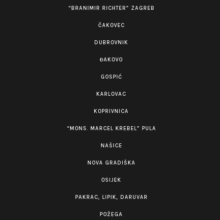
“BRANIMIR RICHTER” ZAGREB
ČAKOVEC
DUBROVNIK
ĐAKOVO
GOSPIĆ
KARLOVAC
KOPRIVNICA
“MONS. MARCEL KREBEL” PULA
NAŠICE
NOVA GRADIŠKA
OSIJEK
PAKRAC, LIPIK, DARUVAR
POŽEGA