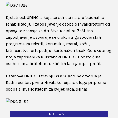
Djelatnost URIHO-a koja se odnosi na profesionalnu
rehabilitaciju i zapošljavanje osoba s invaliditetom od
općeg je značaja za društvo u cjelini. Zaštitno
zapošljavanje ostvaruje se u okviru gospodarskih
programa za tekstil, keramiku, metal, kožu,
kitničarstvo, ortopediju, kartonažu i tisak. Od ukupnog
broja zaposlenika u ustanovi URIHO 51 posto čine
osobe s invaliditetom različitih kategorija i profila.
Ustanova URIHO u travnju 2009. godine otvorila je
Radni centar, prvi u Hrvatskoj čija je uloga priprema
osoba s invaliditetom za svijet rada. (Hina)
NAJAVE