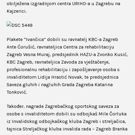
obilježena izgradnjom centra URIHO-a u Zagrebu na
Kajzerici.
Plakete “Ivančica” dobili su ravnatelj KBC-a Zagreb
Ante Ćorušić, ravnateljica Centra za rehabilitaciju
Zagreb Vesna Muraj, predsjednik HAZU-a Zvonko Kusić,
KBC Zagreb, ravnateljica Zavoda za vještačenje,
profesionalnu rehabilitaciju i zapošljavanje osoba s
invaliditetom Lidija Hrastić Novak, te predsjednica
Saveza gluhih i nagluhih Grada Zagreba Katarina
Tonković.
Također, nagrade Zagrebačkog sportskog saveza za
osobe s invaliditetom dobili su odbojkaš Mile Čorluka
iz Invalidskog odbojkaškog kluba Zagreb i streljačica,
tajnica Streljačkog kluba invalida rada – Zagreb Branka