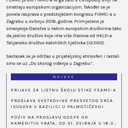
smatraju europskom organizacijom. Također se je
povela rasprava o predstojećem kongresu FIAMC-a u
Zagrebu u svibnju 2018. godine. Primijećeno je
smanjenje članstva u nekim europskim društvima tako
da jedino društvo koje ima više članova od HKLD-a
Talijansko društvo katoličkih liječnika (>2.000).
Sastanak se je održao u prijateljskoj atmosferi i rastali
smo se uz „Do skorog viđenja u Zagrebu“.
NAJAVE
PRIJAVE ZA LJETNU ŠKOLU ETIKE FEAMC-A
PROSLAVA SVETKOVINE PRESVETOG SRCA
ISUSOVA U BAZILICI U PALMOTIĆEVOJ
POZIV NA PROSLAVU GOSPE OD
KAMENITIH VRATA, OD 31. SVIBNJA U 18:30