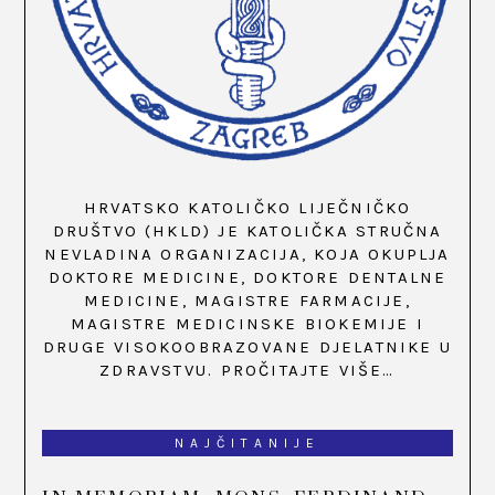
HRVATSKO KATOLIČKO LIJEČNIČKO
DRUŠTVO (HKLD) JE KATOLIČKA STRUČNA
NEVLADINA ORGANIZACIJA, KOJA OKUPLJA
DOKTORE MEDICINE, DOKTORE DENTALNE
MEDICINE, MAGISTRE FARMACIJE,
MAGISTRE MEDICINSKE BIOKEMIJE I
DRUGE VISOKOOBRAZOVANE DJELATNIKE U
ZDRAVSTVU.
PROČITAJTE VIŠE…
NAJČITANIJE