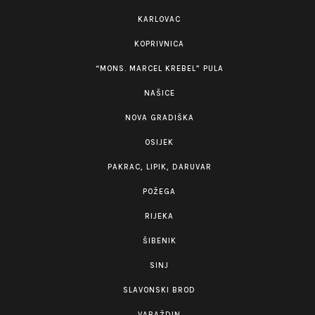
KARLOVAC
KOPRIVNICA
“MONS. MARCEL KREBEL” PULA
NAŠICE
NOVA GRADIŠKA
OSIJEK
PAKRAC, LIPIK, DARUVAR
POŽEGA
RIJEKA
ŠIBENIK
SINJ
SLAVONSKI BROD
VARAŽDIN