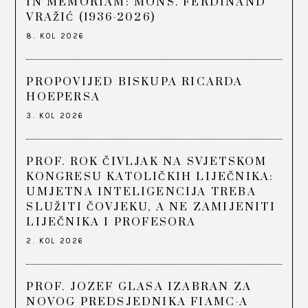
IN MEMORIAM: MONS. FERDINAND
VRAŽIĆ (1936-2026)
8. KOL 2026
PROPOVIJED BISKUPA RICARDA
HOEPERSA
3. KOL 2026
PROF. ROK ČIVLJAK NA SVJETSKOM
KONGRESU KATOLIČKIH LIJEČNIKA:
UMJETNA INTELIGENCIJA TREBA
SLUŽITI ČOVJEKU, A NE ZAMIJENITI
LIJEČNIKA I PROFESORA
2. KOL 2026
PROF. JOZEF GLASA IZABRAN ZA
NOVOG PREDSJEDNIKA FIAMC-A