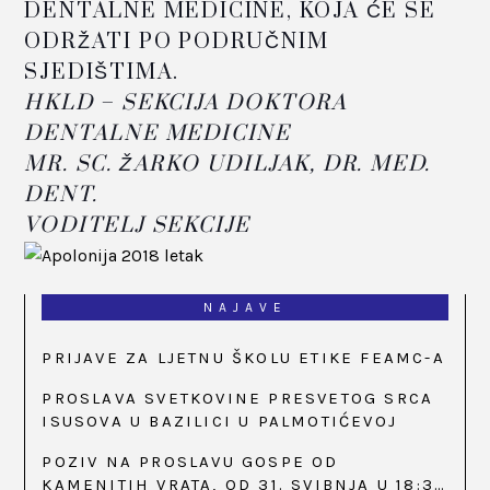
DENTALNE MEDICINE, KOJA ĆE SE
ODRŽATI PO PODRUČNIM
SJEDIŠTIMA.
HKLD – SEKCIJA DOKTORA
DENTALNE MEDICINE
MR. SC. ŽARKO UDILJAK, DR. MED.
DENT.
VODITELJ SEKCIJE
NAJAVE
PRIJAVE ZA LJETNU ŠKOLU ETIKE FEAMC-A
PROSLAVA SVETKOVINE PRESVETOG SRCA
ISUSOVA U BAZILICI U PALMOTIĆEVOJ
POZIV NA PROSLAVU GOSPE OD
KAMENITIH VRATA, OD 31. SVIBNJA U 18:30