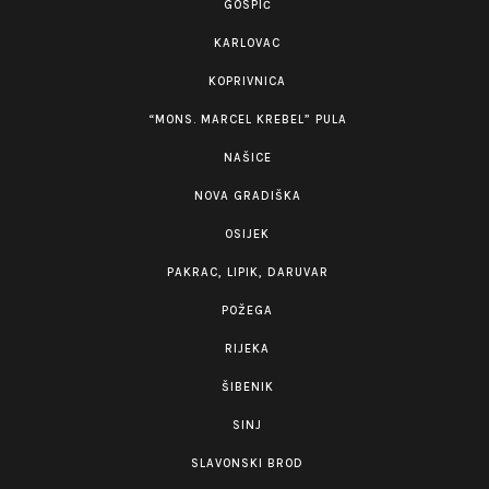
GOSPIĆ
KARLOVAC
KOPRIVNICA
“MONS. MARCEL KREBEL” PULA
NAŠICE
NOVA GRADIŠKA
OSIJEK
PAKRAC, LIPIK, DARUVAR
POŽEGA
RIJEKA
ŠIBENIK
SINJ
SLAVONSKI BROD