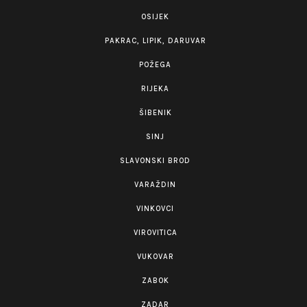
OSIJEK
PAKRAC, LIPIK, DARUVAR
POŽEGA
RIJEKA
ŠIBENIK
SINJ
SLAVONSKI BROD
VARAŽDIN
VINKOVCI
VIROVITICA
VUKOVAR
ZABOK
ZADAR