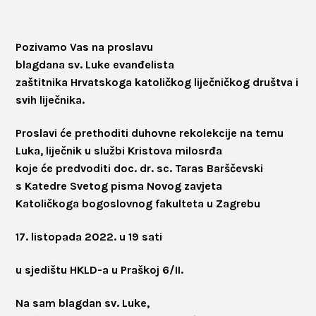
Pozivamo Vas na proslavu
blagdana sv. Luke evanđelista
zaštitnika Hrvatskoga katoličkog liječničkog društva i
svih liječnika.
Proslavi će prethoditi duhovne rekolekcije na temu
Luka, liječnik u službi Kristova milosrđa
koje će predvoditi doc. dr. sc. Taras Barščevski
s Katedre Svetog pisma Novog zavjeta
Katoličkoga bogoslovnog fakulteta u Zagrebu
17. listopada 2022. u 19 sati
u sjedištu HKLD-a u Praškoj 6/II.
Na sam blagdan sv. Luke,