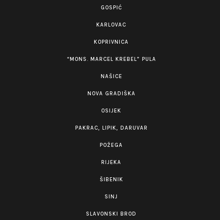
GOSPIĆ
KARLOVAC
KOPRIVNICA
“MONS. MARCEL KREBEL” PULA
NAŠICE
NOVA GRADIŠKA
OSIJEK
PAKRAC, LIPIK, DARUVAR
POŽEGA
RIJEKA
ŠIBENIK
SINJ
SLAVONSKI BROD