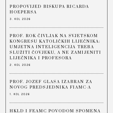
PROPOVIJED BISKUPA RICARDA
HOEPERSA
3. KOL 2026
PROF. ROK ČIVLJAK NA SVJETSKOM
KONGRESU KATOLIČKIH LIJEČNIKA:
UMJETNA INTELIGENCIJA TREBA
SLUŽITI ČOVJEKU, A NE ZAMIJENITI
LIJEČNIKA I PROFESORA
2. KOL 2026
PROF. JOZEF GLASA IZABRAN ZA
NOVOG PREDSJEDNIKA FIAMC-A
1. KOL 2026
HKLD I FEAMC POVODOM SPOMENA