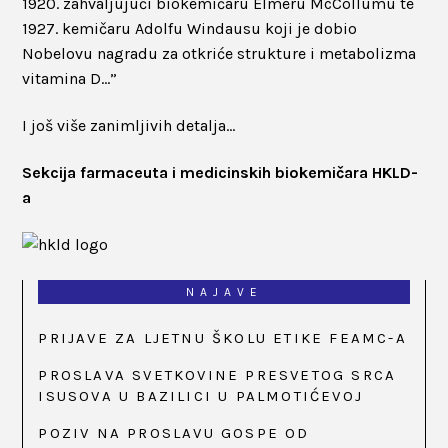
1920. zahvaljujući biokemičaru Elmeru McCollumu te
1927. kemičaru Adolfu Windausu koji je dobio
Nobelovu nagradu za otkriće strukture i metabolizma
vitamina D…”
I još više zanimljivih detalja…
Sekcija farmaceuta i medicinskih biokemičara HKLD-
a
NAJAVE
PRIJAVE ZA LJETNU ŠKOLU ETIKE FEAMC-A
PROSLAVA SVETKOVINE PRESVETOG SRCA
ISUSOVA U BAZILICI U PALMOTIĆEVOJ
POZIV NA PROSLAVU GOSPE OD