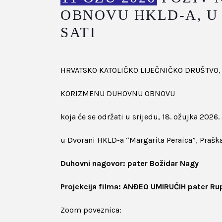
OBNOVU HKLD-A, U S
SATI
HRVATSKO KATOLIČKO LIJEČNIČKO DRUŠTVO, Po
KORIZMENU DUHOVNU OBNOVU
koja će se održati u srijedu, 18. ožujka 2026.
u Dvorani HKLD-a “Margarita Peraica”, Praška
Duhovni nagovor: pater Božidar Nagy
Projekcija filma: ANĐEO UMIRUĆIH pater Ru
Zoom poveznica: