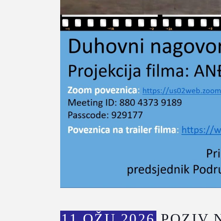
11 OŽU 2026
POZIV 