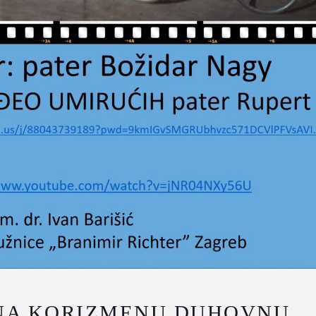
NA KORIZMENU DUHOVNU