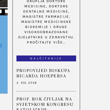
OKUPLJA DOKTORE
MEDICINE, DOKTORE
DENTALNE MEDICINE,
MAGISTRE FARMACIJE,
MAGISTRE MEDICINSKE
BIOKEMIJE I DRUGE
VISOKOOBRAZOVANE
DJELATNIKE U ZDRAVSTVU.
PROČITAJTE VIŠE…
NAJČITANIJE
PROPOVIJED BISKUPA
RICARDA HOEPERSA
3. KOL 2026
PROF. ROK ČIVLJAK NA
SVJETSKOM KONGRESU