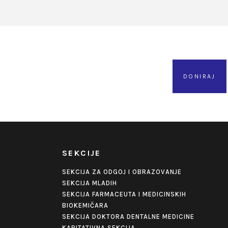
DONIRAJ
SEKCIJE
SEKCIJA ZA ODGOJ I OBRAZOVANJE
SEKCIJA MLADIH
SEKCIJA FARMACEUTA I MEDICINSKIH
BIOKEMIČARA
SEKCIJA DOKTORA DENTALNE MEDICINE
KARITATIVNA SEKCIJA