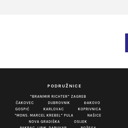
PODRUŽNICE
“BRANIMIR RICHTER” ZAGREB
ČAKOVEC
DUBROVNIK
ĐAKOVO
GOSPIĆ
KARLOVAC
KOPRIVNICA
“MONS. MARCEL KREBEL” PULA
NAŠICE
NOVA GRADIŠKA
OSIJEK
PAKRAC, LIPIK, DARUVAR
POŽEGA