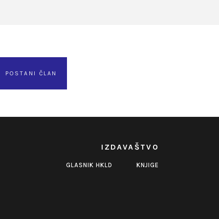
POSTANI ČLAN
IZDAVAŠTVO
GLASNIK HKLD
KNJIGE