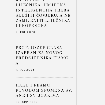
KATOLIČKIH
LIJEČNIKA: UMJETNA
INTELIGENCIJA TREBA
SLUŽITI ČOVJEKU, A NE
ZAMIJENITI LIJEČNIKA
I PROFESORA
2. KOL 2026
PROF. JOZEF GLASA
IZABRAN ZA NOVOG
PREDSJEDNIKA FIAMC-
A
1. KOL 2026
HKLD I FEAMC
POVODOM SPOMENA SV.
ANE I SV. JOAKIMA
26. SRP 2026