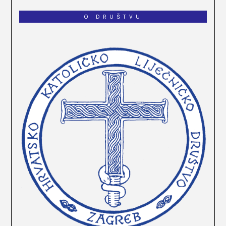
O DRUŠTVU