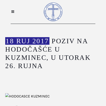
18 RUJ 2017
POZIV NA
HODOČAŠĆE U
KUZMINEC, U UTORAK
26. RUJNA