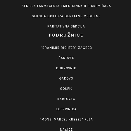
SEKCIJA FARMACEUTA I MEDICINSKIH BIOKEMIČARA
SEKCIJA DOKTORA DENTALNE MEDICINE
KARITATIVNA SEKCIJA
PODRUŽNICE
“BRANIMIR RICHTER” ZAGREB
ČAKOVEC
DUBROVNIK
ĐAKOVO
GOSPIĆ
KARLOVAC
KOPRIVNICA
“MONS. MARCEL KREBEL” PULA
NAŠICE