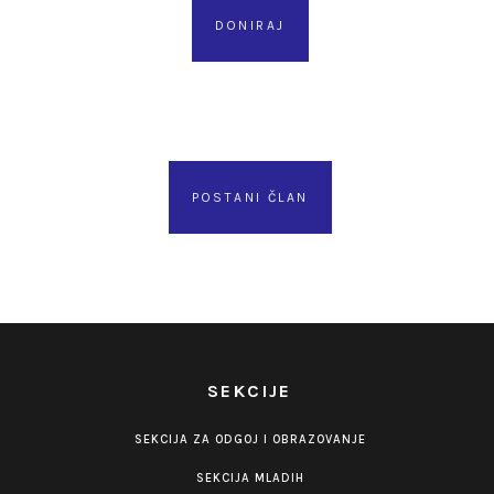
DONIRAJ
POSTANI ČLAN
SEKCIJE
SEKCIJA ZA ODGOJ I OBRAZOVANJE
SEKCIJA MLADIH