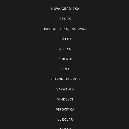
NOVA GRADIŠKA
OSIJEK
PAKRAC, LIPIK, DARUVAR
POŽEGA
RIJEKA
ŠIBENIK
SINJ
SLAVONSKI BROD
VARAŽDIN
VINKOVCI
VIROVITICA
VUKOVAR