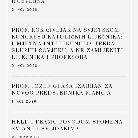
HOEPERSA
3. KOL 2026
PROF. ROK ČIVLJAK NA SVJETSKOM
KONGRESU KATOLIČKIH LIJEČNIKA:
UMJETNA INTELIGENCIJA TREBA
SLUŽITI ČOVJEKU, A NE ZAMIJENITI
LIJEČNIKA I PROFESORA
2. KOL 2026
PROF. JOZEF GLASA IZABRAN ZA
NOVOG PREDSJEDNIKA FIAMC-A
1. KOL 2026
HKLD I FEAMC POVODOM SPOMENA
SV. ANE I SV. JOAKIMA
26. SRP 2026