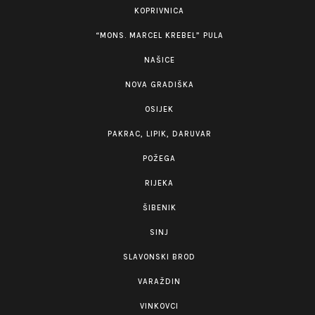
KOPRIVNICA
“MONS. MARCEL KREBEL” PULA
NAŠICE
NOVA GRADIŠKA
OSIJEK
PAKRAC, LIPIK, DARUVAR
POŽEGA
RIJEKA
ŠIBENIK
SINJ
SLAVONSKI BROD
VARAŽDIN
VINKOVCI