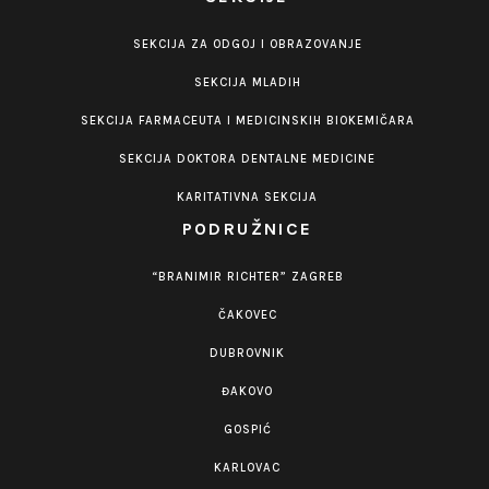
SEKCIJA ZA ODGOJ I OBRAZOVANJE
SEKCIJA MLADIH
SEKCIJA FARMACEUTA I MEDICINSKIH BIOKEMIČARA
SEKCIJA DOKTORA DENTALNE MEDICINE
KARITATIVNA SEKCIJA
PODRUŽNICE
“BRANIMIR RICHTER” ZAGREB
ČAKOVEC
DUBROVNIK
ĐAKOVO
GOSPIĆ
KARLOVAC