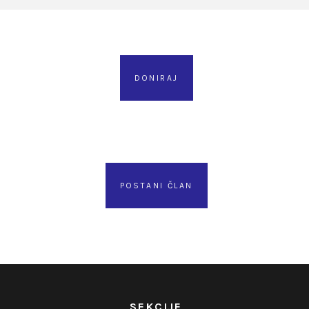
DONIRAJ
POSTANI ČLAN
SEKCIJE