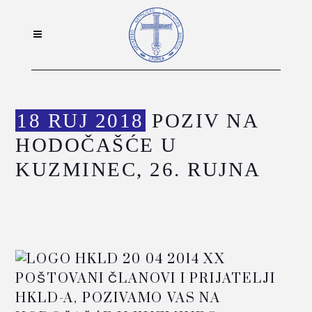
18 RUJ 2018
POZIV NA
HODOČAŠĆE U
KUZMINEC, 26. RUJNA
POŠTOVANI ČLANOVI I PRIJATELJI
HKLD-A, POZIVAMO VAS NA