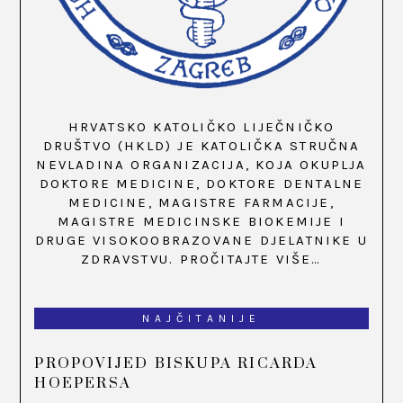
HRVATSKO KATOLIČKO LIJEČNIČKO
DRUŠTVO (HKLD) JE KATOLIČKA STRUČNA
NEVLADINA ORGANIZACIJA, KOJA OKUPLJA
DOKTORE MEDICINE, DOKTORE DENTALNE
MEDICINE, MAGISTRE FARMACIJE,
MAGISTRE MEDICINSKE BIOKEMIJE I
DRUGE VISOKOOBRAZOVANE DJELATNIKE U
ZDRAVSTVU.
PROČITAJTE VIŠE…
NAJČITANIJE
PROPOVIJED BISKUPA RICARDA
HOEPERSA