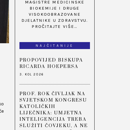
MAGISTRE MEDICINSKE
BIOKEMIJE I DRUGE
VISOKOOBRAZOVANE
DJELATNIKE U ZDRAVSTVU.
PROČITAJTE VIŠE…
NAJČITANIJE
PROPOVIJED BISKUPA
RICARDA HOEPERSA
3. KOL 2026
PROF. ROK ČIVLJAK NA
SVJETSKOM KONGRESU
ko
KATOLIČKIH
će
LIJEČNIKA: UMJETNA
INTELIGENCIJA TREBA
SLUŽITI ČOVJEKU, A NE