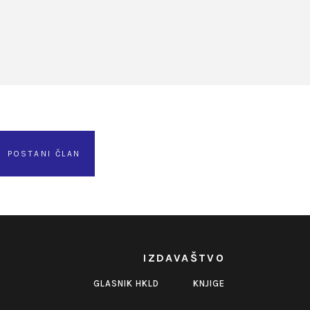
POSTANI ČLAN
IZDAVAŠTVO
GLASNIK HKLD
KNJIGE