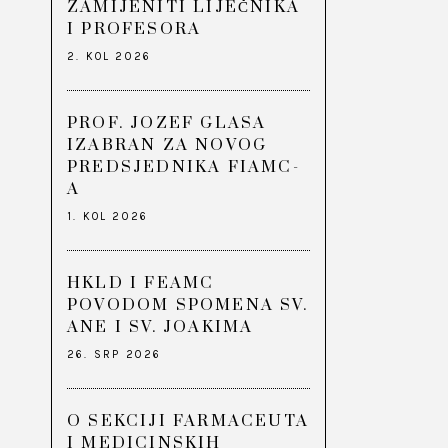
ZAMIJENITI LIJEČNIKA
I PROFESORA
2. KOL 2026
PROF. JOZEF GLASA
IZABRAN ZA NOVOG
PREDSJEDNIKA FIAMC-
A
1. KOL 2026
HKLD I FEAMC
POVODOM SPOMENA SV.
ANE I SV. JOAKIMA
26. SRP 2026
O SEKCIJI FARMACEUTA
I MEDICINSKIH