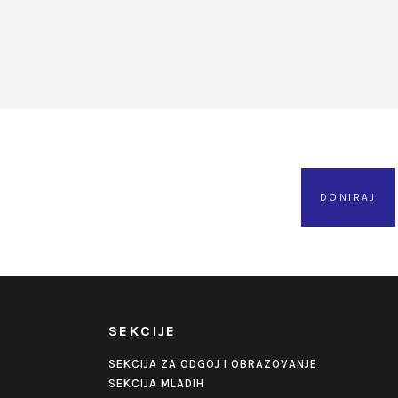
DONIRAJ
SEKCIJE
SEKCIJA ZA ODGOJ I OBRAZOVANJE
SEKCIJA MLADIH