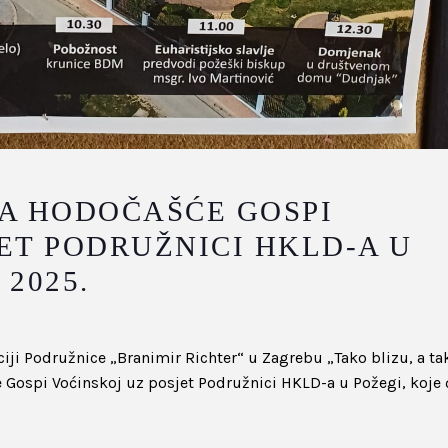
A HODOČAŠĆE GOSPI
ET PODRUŽNICI HKLD-A U
 2025.
ciji Podružnice „Branimir Richter“ u Zagrebu „Tako blizu, a ta
Gospi Voćinskoj uz posjet Podružnici HKLD-a u Požegi, koje 