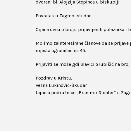
dvorani bl. Alojzija Stepinca u biskupiji
Povratak u Zagreb isti dan
Cijena ovisi o broju prijavljenih polaznika i
Molimo zainteresirane članove da se prijav
mjesta ograničen na 45.
Prijaviti se može gđi Slavici Grubišić na bro
Pozdrav u Kristu,
Vesna Lukinović-Škudar
tajnica podružnice „Branimir Richter“ u Zag