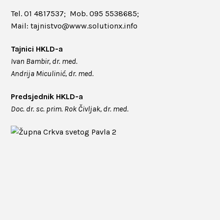
Tel. 01 4817537; Mob. 095 5538685;
Mail: tajnistvo@www.solutionx.info
Tajnici HKLD-a
Ivan Bambir, dr. med.
Andrija Miculinić, dr. med.
Predsjednik HKLD-a
Doc. dr. sc. prim. Rok Čivljak, dr. med.