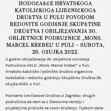
HODOČAŠĆE HRVATSKOGA
KATOLIČKOGA LIJEČNIČKOGA
DRUŠTVA
U PULU POVODOM
REDOVITE GODIŠNJE SKUPŠTINE
DRUŠTVA
I OBILJEŽAVANJA 30.
OBLJETNICE PODRUŽNICE „MONS.
MARCEL KREBEL“ U PULI –
SUBOTA,
26. OŽUJKA 2022.
U godini obilježavanja 30. obljetnice osnivanja
Podružnice HKLD „Mons. Marcel Krebel“ u Puli,
Hrvatsko katoličko liječničko društvo organizira
hodočašće i redovitu godišnju Skupštinu Društva 26.
ožujka 2022. u Puli.
Pozivamo sve članove Društva iz Zagreba i drugih
podružnica da nam se s članovima obitelji i
prijateljima pridruže na ovom druženju. Tijekom dana