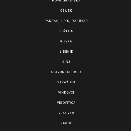
NOVA GRADIŠKA
OSIJEK
PAKRAC, LIPIK, DARUVAR
POŽEGA
RIJEKA
ŠIBENIK
SINJ
SLAVONSKI BROD
VARAŽDIN
VINKOVCI
VIROVITICA
VUKOVAR
ZABOK