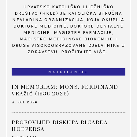
HRVATSKO KATOLIČKO LIJEČNIČKO
DRUŠTVO (HKLD) JE KATOLIČKA STRUČNA
NEVLADINA ORGANIZACIJA, KOJA OKUPLJA
DOKTORE MEDICINE, DOKTORE DENTALNE
MEDICINE, MAGISTRE FARMACIJE,
MAGISTRE MEDICINSKE BIOKEMIJE I
DRUGE VISOKOOBRAZOVANE DJELATNIKE U
ZDRAVSTVU.
PROČITAJTE VIŠE…
NAJČITANIJE
IN MEMORIAM: MONS. FERDINAND
VRAŽIĆ (1936-2026)
8. KOL 2026
PROPOVIJED BISKUPA RICARDA
HOEPERSA