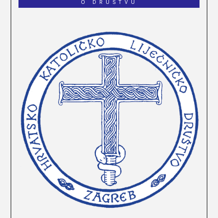
O DRUŠTVU