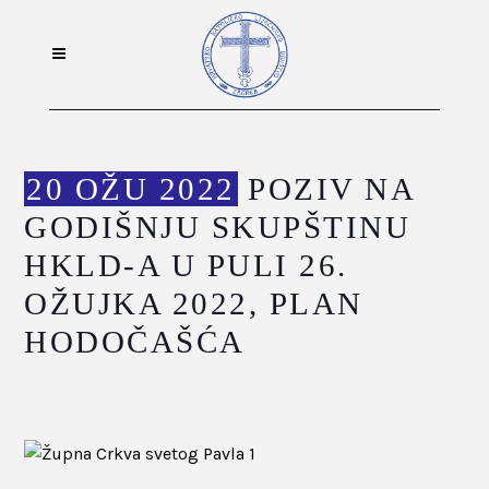
20 OŽU 2022
POZIV NA
GODIŠNJU SKUPŠTINU
HKLD-A U PULI 26.
OŽUJKA 2022, PLAN
HODOČAŠĆA