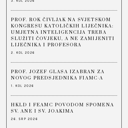
3. KOL 2026
PROF. ROK ČIVLJAK NA SVJETSKOM
KONGRESU KATOLIČKIH LIJEČNIKA:
UMJETNA INTELIGENCIJA TREBA
SLUŽITI ČOVJEKU, A NE ZAMIJENITI
LIJEČNIKA I PROFESORA
2. KOL 2026
PROF. JOZEF GLASA IZABRAN ZA
NOVOG PREDSJEDNIKA FIAMC-A
1. KOL 2026
HKLD I FEAMC POVODOM SPOMENA
SV. ANE I SV. JOAKIMA
26. SRP 2026