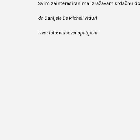
Svim zainteresiranima izražavam srdačnu dob
dr. Danijela De Micheli Vitturi
izvor foto: isusovci-opatija.hr