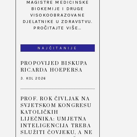
MAGISTRE MEDICINSKE
BIOKEMIJE I DRUGE
VISOKOOBRAZOVANE
DJELATNIKE U ZDRAVSTVU.
PROČITAJTE VIŠE…
NAJČITANIJE
PROPOVIJED BISKUPA
RICARDA HOEPERSA
3. KOL 2026
PROF. ROK ČIVLJAK NA
SVJETSKOM KONGRESU
KATOLIČKIH
LIJEČNIKA: UMJETNA
INTELIGENCIJA TREBA
SLUŽITI ČOVJEKU, A NE