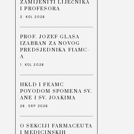
ZAMIJENITI LIJEČNIKA
I PROFESORA
2. KOL 2026
PROF. JOZEF GLASA
IZABRAN ZA NOVOG
PREDSJEDNIKA FIAMC-
A
1. KOL 2026
HKLD I FEAMC
POVODOM SPOMENA SV.
ANE I SV. JOAKIMA
26. SRP 2026
O SEKCIJI FARMACEUTA
I MEDICINSKIH