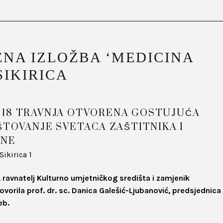
NA IZLOŽBA ‘MEDICINA
SIKIRICA
JU, 18 TRAVNJA OTVORENA GOSTUJUĆA
ŠTOVANJE SVETACA ZAŠTITNIKA I
INE
d. ravnatelj Kulturno umjetničkog središta i zamjenik
govorila prof. dr. sc. Danica Galešić-Ljubanović, predsjednica
eb.