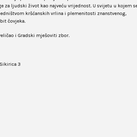
 za ljudski život kao najveću vrijednost. U svijetu u kojem s
jedništvom kršćanskih vrlina i plemenitosti znanstvenog,
bit čovjeka.
ličao i Gradski mješoviti zbor.