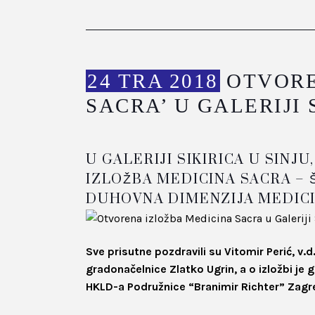
24 TRA 2018
OTVORE
SACRA’ U GALERIJI 
U GALERIJI SIKIRICA U SIN
IZLOŽBA MEDICINA SACRA – 
DUHOVNA DIMENZIJA MEDIC
Sve prisutne pozdravili su Vitomir Perić, v.
gradonačelnice Zlatko Ugrin, a o izložbi je 
HKLD-a Podružnice “Branimir Richter” Zagr