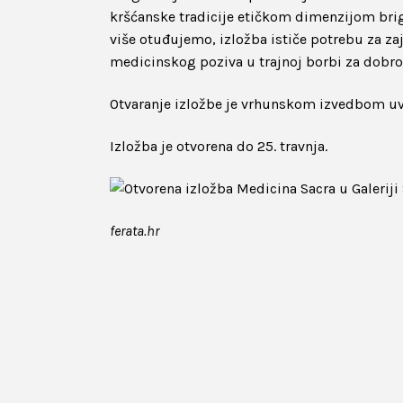
kršćanske tradicije etičkom dimenzijom brige
više otuđujemo, izložba ističe potrebu za za
medicinskog poziva u trajnoj borbi za dobro
Otvaranje izložbe je vrhunskom izvedbom uve
Izložba je otvorena do 25. travnja.
ferata.hr