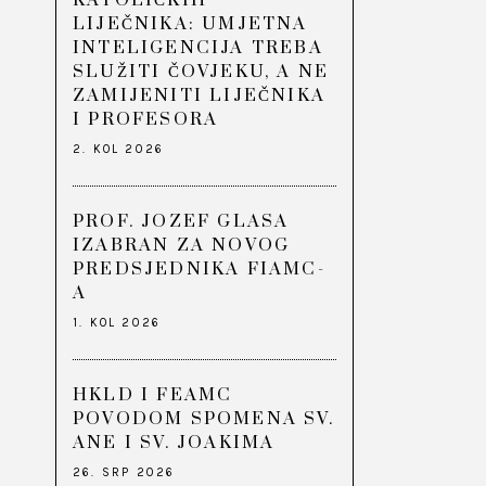
KATOLIČKIH
LIJEČNIKA: UMJETNA
INTELIGENCIJA TREBA
SLUŽITI ČOVJEKU, A NE
ZAMIJENITI LIJEČNIKA
I PROFESORA
2. KOL 2026
PROF. JOZEF GLASA
IZABRAN ZA NOVOG
PREDSJEDNIKA FIAMC-
A
1. KOL 2026
HKLD I FEAMC
POVODOM SPOMENA SV.
ANE I SV. JOAKIMA
26. SRP 2026