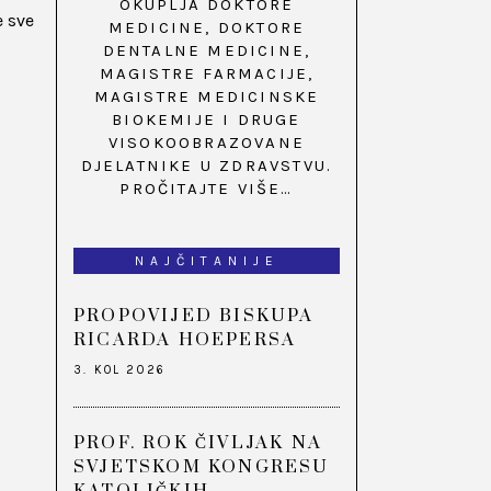
OKUPLJA DOKTORE
e sve
MEDICINE, DOKTORE
DENTALNE MEDICINE,
MAGISTRE FARMACIJE,
MAGISTRE MEDICINSKE
BIOKEMIJE I DRUGE
VISOKOOBRAZOVANE
DJELATNIKE U ZDRAVSTVU.
PROČITAJTE VIŠE…
NAJČITANIJE
PROPOVIJED BISKUPA
RICARDA HOEPERSA
3. KOL 2026
PROF. ROK ČIVLJAK NA
SVJETSKOM KONGRESU