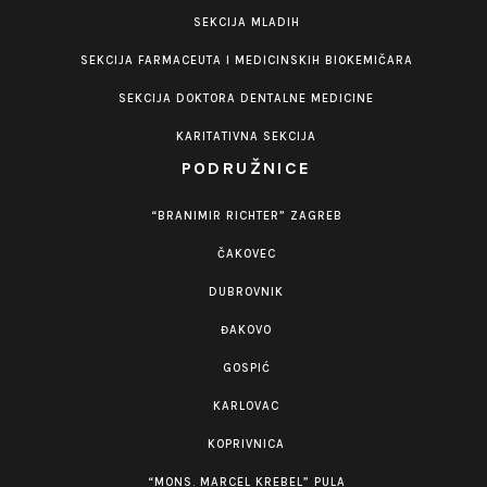
SEKCIJA MLADIH
SEKCIJA FARMACEUTA I MEDICINSKIH BIOKEMIČARA
SEKCIJA DOKTORA DENTALNE MEDICINE
KARITATIVNA SEKCIJA
PODRUŽNICE
“BRANIMIR RICHTER” ZAGREB
ČAKOVEC
DUBROVNIK
ĐAKOVO
GOSPIĆ
KARLOVAC
KOPRIVNICA
“MONS. MARCEL KREBEL” PULA