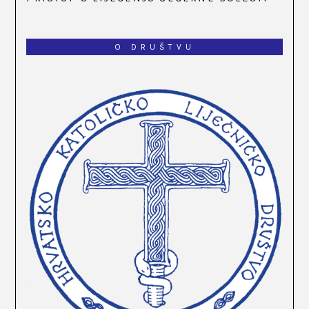
O DRUŠTVU