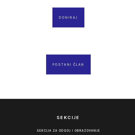
DONIRAJ
POSTANI ČLAN
SEKCIJE
SEKCIJA ZA ODGOJ I OBRAZOVANJE