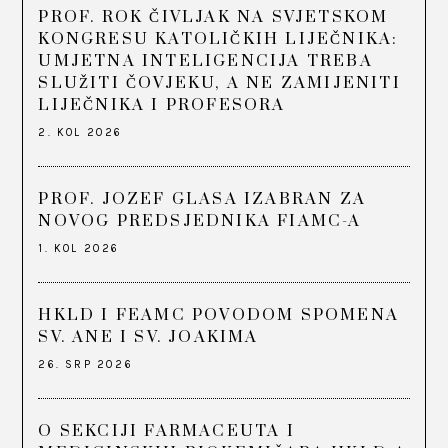
PROF. ROK ČIVLJAK NA SVJETSKOM
KONGRESU KATOLIČKIH LIJEČNIKA:
UMJETNA INTELIGENCIJA TREBA
SLUŽITI ČOVJEKU, A NE ZAMIJENITI
LIJEČNIKA I PROFESORA
2. KOL 2026
PROF. JOZEF GLASA IZABRAN ZA
NOVOG PREDSJEDNIKA FIAMC-A
1. KOL 2026
HKLD I FEAMC POVODOM SPOMENA
SV. ANE I SV. JOAKIMA
26. SRP 2026
O SEKCIJI FARMACEUTA I