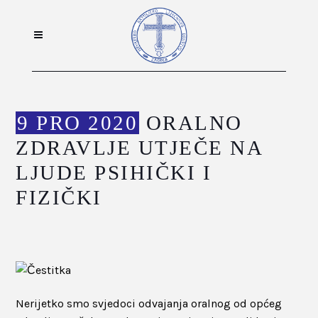
9 PRO 2020
ORALNO
ZDRAVLJE UTJEČE NA
LJUDE PSIHIČKI I
FIZIČKI
Nerijetko smo svjedoci odvajanja oralnog od općeg