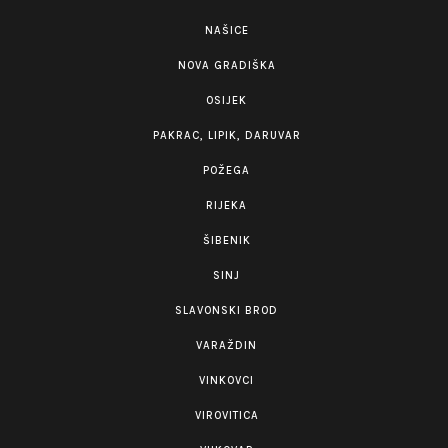
NAŠICE
NOVA GRADIŠKA
OSIJEK
PAKRAC, LIPIK, DARUVAR
POŽEGA
RIJEKA
ŠIBENIK
SINJ
SLAVONSKI BROD
VARAŽDIN
VINKOVCI
VIROVITICA