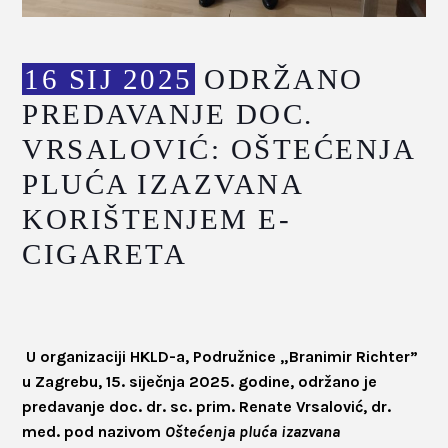
16 SIJ 2025
ODRŽANO
PREDAVANJE DOC.
VRSALOVIĆ: OŠTEĆENJA
PLUĆA IZAZVANA
KORIŠTENJEM E-
CIGARETA
U organizaciji HKLD-a, Podružnice „Branimir Richter”
u Zagrebu, 15. siječnja 2025. godine, održano je
predavanje doc. dr. sc. prim. Renate Vrsalović, dr.
med. pod nazivom
Oštećenja pluća izazvana