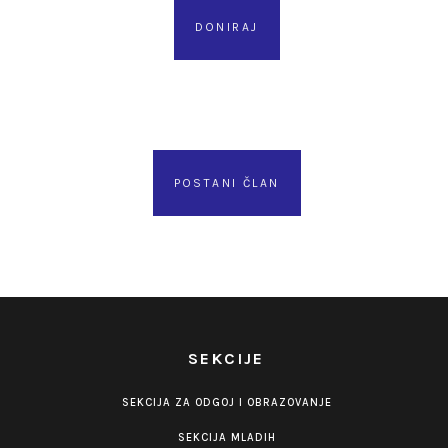
DONIRAJ
POSTANI ČLAN
SEKCIJE
SEKCIJA ZA ODGOJ I OBRAZOVANJE
SEKCIJA MLADIH