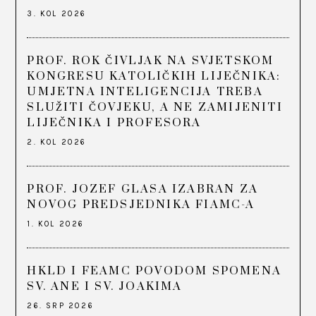
3. KOL 2026
PROF. ROK ČIVLJAK NA SVJETSKOM
KONGRESU KATOLIČKIH LIJEČNIKA:
UMJETNA INTELIGENCIJA TREBA
SLUŽITI ČOVJEKU, A NE ZAMIJENITI
LIJEČNIKA I PROFESORA
2. KOL 2026
PROF. JOZEF GLASA IZABRAN ZA
NOVOG PREDSJEDNIKA FIAMC-A
1. KOL 2026
HKLD I FEAMC POVODOM SPOMENA
SV. ANE I SV. JOAKIMA
26. SRP 2026