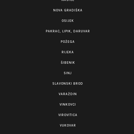
NOVA GRADIŠKA
OSIJEK
PAKRAC, LIPIK, DARUVAR
POŽEGA
RIJEKA
ŠIBENIK
SINJ
SLAVONSKI BROD
VARAŽDIN
VINKOVCI
VIROVITICA
VUKOVAR