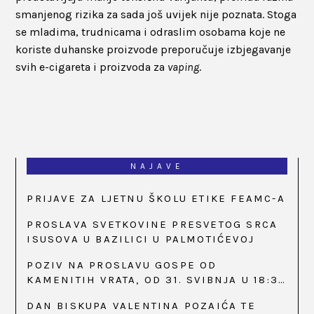
smanjenog rizika za sada još uvijek nije poznata. Stoga
se mladima, trudnicama i odraslim osobama koje ne
koriste duhanske proizvode preporučuje izbjegavanje
svih e-cigareta i proizvoda za
vaping
.
NAJAVE
PRIJAVE ZA LJETNU ŠKOLU ETIKE FEAMC-A
PROSLAVA SVETKOVINE PRESVETOG SRCA
ISUSOVA U BAZILICI U PALMOTIĆEVOJ
POZIV NA PROSLAVU GOSPE OD
KAMENITIH VRATA, OD 31. SVIBNJA U 18:30
SATI
DAN BISKUPA VALENTINA POZAIĆA TE