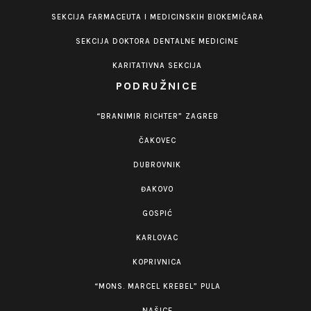
SEKCIJA FARMACEUTA I MEDICINSKIH BIOKEMIČARA
SEKCIJA DOKTORA DENTALNE MEDICINE
KARITATIVNA SEKCIJA
PODRUŽNICE
“BRANIMIR RICHTER” ZAGREB
ČAKOVEC
DUBROVNIK
ĐAKOVO
GOSPIĆ
KARLOVAC
KOPRIVNICA
“MONS. MARCEL KREBEL” PULA
NAŠICE