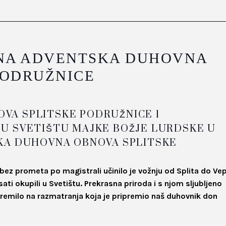
A ADVENTSKA DUHOVNA
PODRUŽNICE
JE U SVETIŠTU MAJKE BOŽJE LURDSKE U
KA DUHOVNA OBNOVA SPLITSKE
 bez prometa po magistrali učinilo je vožnju od Splita do Ve
i okupili u Svetištu. Prekrasna priroda i s njom sljubljeno
premilo na razmatranja koja je pripremio naš duhovnik don