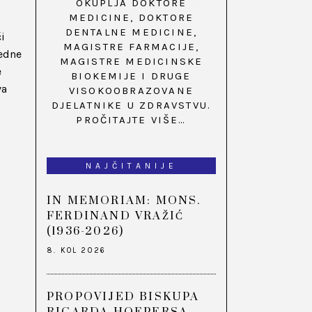
OKUPLJA DOKTORE
MEDICINE, DOKTORE
DENTALNE MEDICINE,
i
MAGISTRE FARMACIJE,
jedne
MAGISTRE MEDICINSKE
e
BIOKEMIJE I DRUGE
va
VISOKOOBRAZOVANE
DJELATNIKE U ZDRAVSTVU.
PROČITAJTE VIŠE…
NAJČITANIJE
IN MEMORIAM: MONS.
FERDINAND VRAŽIĆ
(1936-2026)
8. KOL 2026
PROPOVIJED BISKUPA