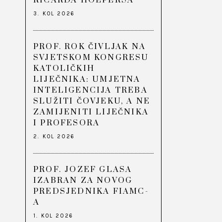
RICARDA HOEPERSA
3. KOL 2026
PROF. ROK ČIVLJAK NA
SVJETSKOM KONGRESU
KATOLIČKIH
LIJEČNIKA: UMJETNA
INTELIGENCIJA TREBA
SLUŽITI ČOVJEKU, A NE
ZAMIJENITI LIJEČNIKA
I PROFESORA
2. KOL 2026
PROF. JOZEF GLASA
IZABRAN ZA NOVOG
PREDSJEDNIKA FIAMC-
A
1. KOL 2026