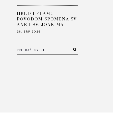
HKLD I FEAMC
POVODOM SPOMENA SV.
ANE I SV. JOAKIMA
26. SRP 2026