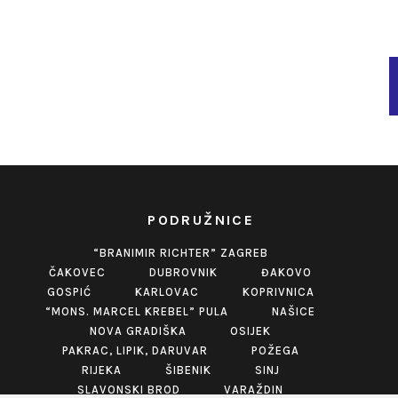
PODRUŽNICE
“BRANIMIR RICHTER” ZAGREB
ČAKOVEC
DUBROVNIK
ĐAKOVO
GOSPIĆ
KARLOVAC
KOPRIVNICA
“MONS. MARCEL KREBEL” PULA
NAŠICE
NOVA GRADIŠKA
OSIJEK
PAKRAC, LIPIK, DARUVAR
POŽEGA
RIJEKA
ŠIBENIK
SINJ
SLAVONSKI BROD
VARAŽDIN