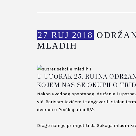
27 RUJ 2018
ODRŽAN 
MLADIH
U UTORAK 25. RUJNA ODRŽAN
KOJEM NAS SE OKUPILO TRI
Nakon uvodnog spontanog druženja i upoznava
vlč. Borisom Jozićem te dogovorili stalan te
dvorani u Praškoj ulici 6/2.
Drago nam je primijetiti da Sekcija mladih kr