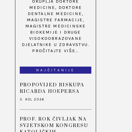
OKUPLJA DOKTORE
MEDICINE, DOKTORE
DENTALNE MEDICINE,
MAGISTRE FARMACIJE,
MAGISTRE MEDICINSKE
BIOKEMIJE I DRUGE
VISOKOOBRAZOVANE
DJELATNIKE U ZDRAVSTVU.
PROČITAJTE VIŠE…
NAJČITANIJE
PROPOVIJED BISKUPA
RICARDA HOEPERSA
3. KOL 2026
PROF. ROK ČIVLJAK NA
SVJETSKOM KONGRESU