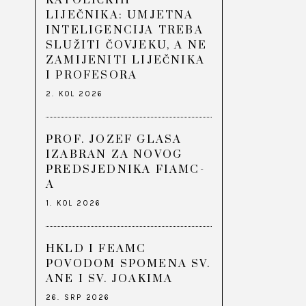
KATOLIČKIH
LIJEČNIKA: UMJETNA
INTELIGENCIJA TREBA
SLUŽITI ČOVJEKU, A NE
ZAMIJENITI LIJEČNIKA
I PROFESORA
2. KOL 2026
PROF. JOZEF GLASA
IZABRAN ZA NOVOG
PREDSJEDNIKA FIAMC-
A
1. KOL 2026
HKLD I FEAMC
POVODOM SPOMENA SV.
ANE I SV. JOAKIMA
26. SRP 2026