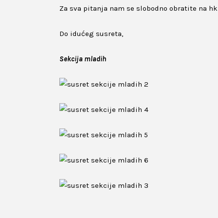
Za sva pitanja nam se slobodno obratite na
hk
Do idućeg susreta,
Sekcija mladih