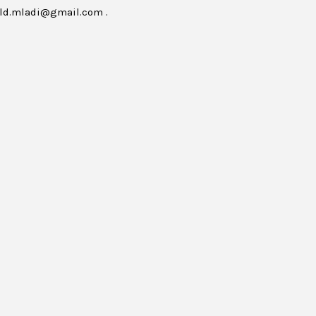
ld.mladi@gmail.com
.