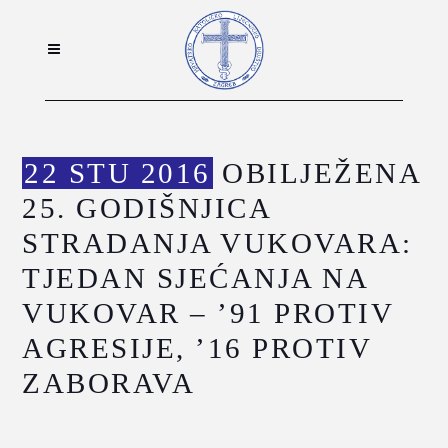
22 STU 2016
OBILJEŽENA
25. GODIŠNJICA
STRADANJA VUKOVARA:
TJEDAN SJEĆANJA NA
VUKOVAR – ’91 PROTIV
AGRESIJE, ’16 PROTIV
ZABORAVA