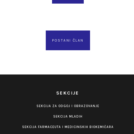
POSTANI ČLAN
SEKCIJE
SEKCIJA ZA ODGOJ I OBRAZOVANJE
SEKCIJA MLADIH
SEKCIJA FARMACEUTA I MEDICINSKIH BIOKEMIČARA