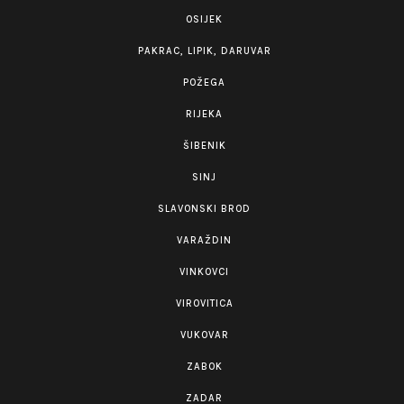
OSIJEK
PAKRAC, LIPIK, DARUVAR
POŽEGA
RIJEKA
ŠIBENIK
SINJ
SLAVONSKI BROD
VARAŽDIN
VINKOVCI
VIROVITICA
VUKOVAR
ZABOK
ZADAR