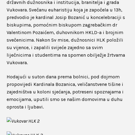
državnih dužnosnika i institucija, branitelja i grada
Vukovara. Svečanu euharistiju koja je započela u 13h,
predvodio je kardinal Josip Bozanić u koncelebraciji s
biskupima, pomoćnim biskupom zagrebačkim dr
Valentinom Pozaićem, duhovnikom HKLD-a i brojnim
svečenicima. Nakon Sv mise, dužnosnici HLK položili
su vijence, i zapalili svijeće zajedno sa svim
liječnicima i studentima na spomen obilježje žrtvama
Vukovara.
Hodajući u suton dana prema bolnici, pod dojmom
propovijedi Kardinala Bozanica, veličanstvene tišine i
zajedništva u koloni sjećanja, potreseni spoznajama i
emocijama, uputili smo se našim domovima u duhu
oprosta i ljubavi.