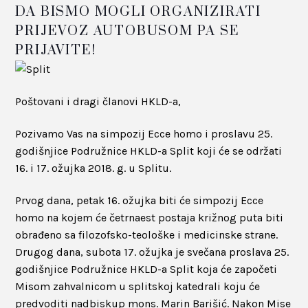
DA BISMO MOGLI ORGANIZIRATI
PRIJEVOZ AUTOBUSOM PA SE
PRIJAVITE!
Poštovani i dragi članovi HKLD-a,
Pozivamo Vas na simpozij Ecce homo i proslavu 25.
godišnjice Podružnice HKLD-a Split koji će se održati
16. i 17. ožujka 2018. g. u Splitu.
Prvog dana, petak 16. ožujka biti će simpozij Ecce
homo na kojem će četrnaest postaja križnog puta biti
obrađeno sa filozofsko-teološke i medicinske strane.
Drugog dana, subota 17. ožujka je svečana proslava 25.
godišnjice Podružnice HKLD-a Split koja će započeti
Misom zahvalnicom u splitskoj katedrali koju će
predvoditi nadbiskup mons. Marin Barišić. Nakon Mise