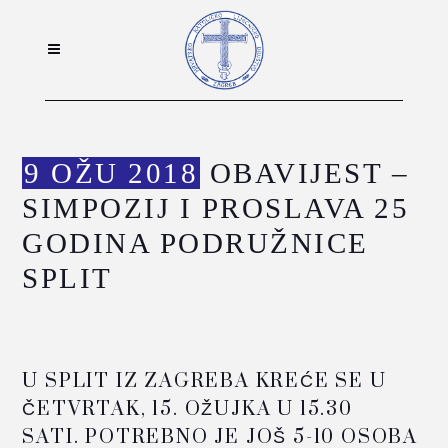
9 OŽU 2018
OBAVIJEST –
SIMPOZIJ I PROSLAVA 25
GODINA PODRUŽNICE
SPLIT
U SPLIT IZ ZAGREBA KREĆE SE U
ČETVRTAK, 15. OŽUJKA U 15.30
SATI. POTREBNO JE JOŠ 5-10 OSOBA