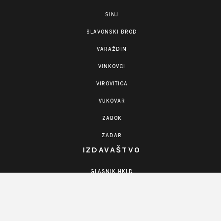
SINJ
SLAVONSKI BROD
VARAŽDIN
VINKOVCI
VIROVITICA
VUKOVAR
ZABOK
ZADAR
IZDAVAŠTVO
GLASNIK HKLD
KNJIGE