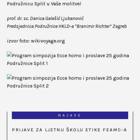
Podružnicu Split u Vaše molitve!
prof. dr. sc. Danica Galešić Ljubanović
Predsjednica Podružnice HKLD-a “Branimir Richter” Zagreb
izvor foto: wikivoyage.org
NAJAVE
PRIJAVE ZA LJETNU ŠKOLU ETIKE FEAMC-A