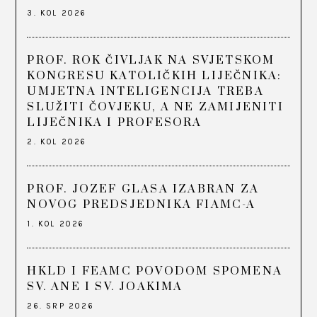
3. KOL 2026
PROF. ROK ČIVLJAK NA SVJETSKOM
KONGRESU KATOLIČKIH LIJEČNIKA:
UMJETNA INTELIGENCIJA TREBA
SLUŽITI ČOVJEKU, A NE ZAMIJENITI
LIJEČNIKA I PROFESORA
2. KOL 2026
PROF. JOZEF GLASA IZABRAN ZA
NOVOG PREDSJEDNIKA FIAMC-A
1. KOL 2026
HKLD I FEAMC POVODOM SPOMENA
SV. ANE I SV. JOAKIMA
26. SRP 2026