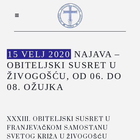
15 VELJ 2020
NAJAVA –
OBITELJSKI SUSRET U
ŽIVOGOŠĆU, OD 06. DO
08. OŽUJKA
XXXIII. OBITELJSKI SUSRET U
FRANJEVAČKOM SAMOSTANU
SVETOG KRIŽA U ŽIVOGOŠĆU