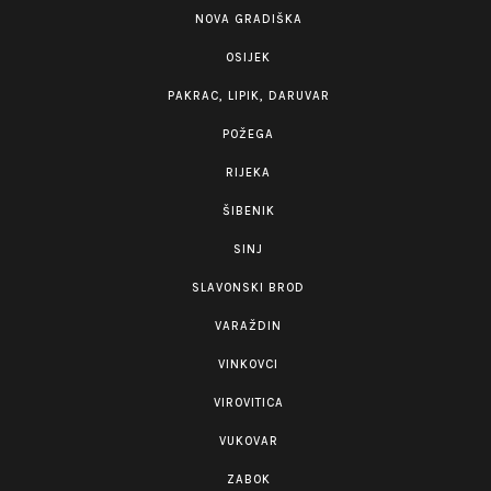
NOVA GRADIŠKA
OSIJEK
PAKRAC, LIPIK, DARUVAR
POŽEGA
RIJEKA
ŠIBENIK
SINJ
SLAVONSKI BROD
VARAŽDIN
VINKOVCI
VIROVITICA
VUKOVAR
ZABOK