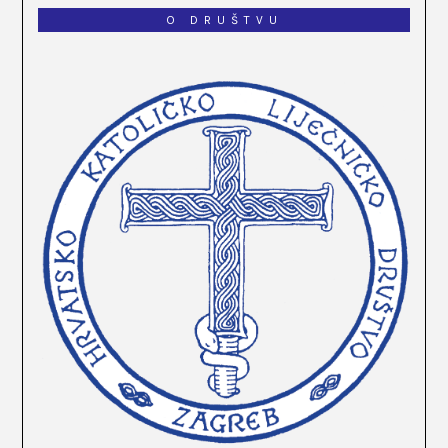
O DRUŠTVU