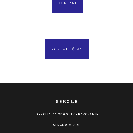
DONIRAJ
POSTANI ČLAN
SEKCIJE
SEKCIJA ZA ODGOJ I OBRAZOVANJE
SEKCIJA MLADIH