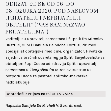
ODRŽAT ĆE SE OD 06. DO
08. OŽUJKA 2020. POD NASLOVOM
„PRIJATELJI I NEPRIJATELJI
OBITELJI” (“VAS SAM NAZVAO
PRIJATELJIMA”)
Voditelji su upravitelj samostana i župnik fra Miroslav
Bustruc, OFM i Danijela De Micheli Vitturi, dr. med.
specijalist obiteljske medicine, organizator: Hrvatska
zajednica bračnih susreta regija Split, Savjetovalište za
obitelj pri župi Gospe od zdravlja Split i upravitelj
samostana u Živogošću fra Miroslav Bustruc uz
potporu Ureda za pastorel splitsko-makarske
nadbiskupije.
Dobrodošli! Prijava na tel 0917275154
Napisala:
Danijela De Micheli Vitturi
, dr. med.