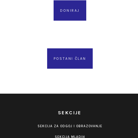
DONIRAJ
POSTANI ČLAN
SEKCIJE
SEKCIJA ZA ODGOJ I OBRAZOVANJE
SEKCIJA MLADIH