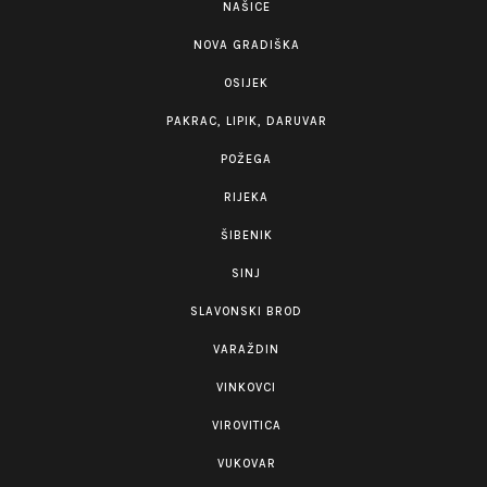
NAŠICE
NOVA GRADIŠKA
OSIJEK
PAKRAC, LIPIK, DARUVAR
POŽEGA
RIJEKA
ŠIBENIK
SINJ
SLAVONSKI BROD
VARAŽDIN
VINKOVCI
VIROVITICA
VUKOVAR