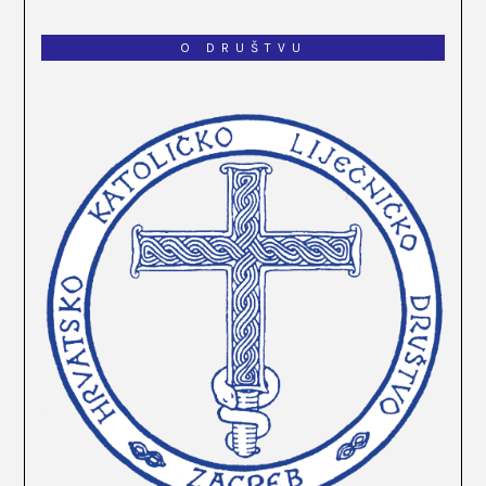
O DRUŠTVU