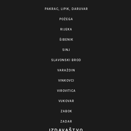
PAKRAC, LIPIK, DARUVAR
POŽEGA
RIJEKA
ŠIBENIK
SINJ
SLAVONSKI BROD
VARAŽDIN
VINKOVCI
VIROVITICA
VUKOVAR
ZABOK
ZADAR
IZDAVAŠTVO