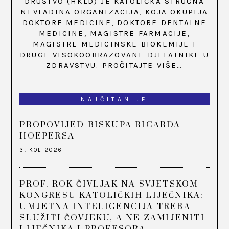
DRUŠTVO (HKLD) JE KATOLIČKA STRUČNA
NEVLADINA ORGANIZACIJA, KOJA OKUPLJA
DOKTORE MEDICINE, DOKTORE DENTALNE
MEDICINE, MAGISTRE FARMACIJE,
MAGISTRE MEDICINSKE BIOKEMIJE I
DRUGE VISOKOOBRAZOVANE DJELATNIKE U
ZDRAVSTVU.
PROČITAJTE VIŠE…
NAJČITANIJE
PROPOVIJED BISKUPA RICARDA
HOEPERSA
3. KOL 2026
PROF. ROK ČIVLJAK NA SVJETSKOM
KONGRESU KATOLIČKIH LIJEČNIKA:
UMJETNA INTELIGENCIJA TREBA
SLUŽITI ČOVJEKU, A NE ZAMIJENITI
LIJEČNIKA I PROFESORA