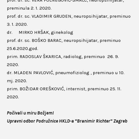
prof. dr. sc. VERA FOLNEGOVIĆ-ŠMALC, neuropsihijatar,
preminula 2. 1. 2020.
prof. dr. sc. VLADIMIR GRUDEN, neuropsihijatar, preminuo
3. 1. 2020.
dr. MIRKO HRŠAK, ginekolog
prof. dr. sc. BOŠKO BARAC, neuropsihijatar, preminuo
25.6.2020.god.
prim. RADOSLAV ŠKARICA, radiolog, preminuo 26. 9.
2020.
dr. MLADEN PAVLOVIĆ, pneumofiziolog , preminuo u 10.
mj. 2020.
prim. BOŽIDAR OREŠKOVIĆ, internist, preminuo 25. 11.
2020.
Počivali u miru Božjem!
Upravni odbor Podružnice HKLD-a “Branimir Richter” Zagreb